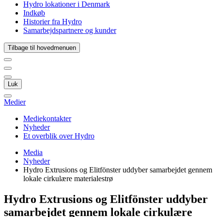
Hydro lokationer i Denmark
Indkøb
Historier fra Hydro
Samarbejdspartnere og kunder
Tilbage til hovedmenuen
Luk
Medier
Mediekontakter
Nyheder
Et overblik over Hydro
Media
Nyheder
Hydro Extrusions og Elitfönster uddyber samarbejdet gennem
lokale cirkulære materialestrø
Hydro Extrusions og Elitfönster uddyber
samarbejdet gennem lokale cirkulære