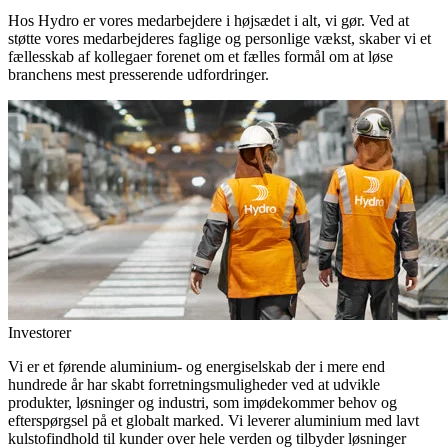
Hos Hydro er vores medarbejdere i højsædet i alt, vi gør. Ved at
støtte vores medarbejderes faglige og personlige vækst, skaber vi et
fællesskab af kollegaer forenet om et fælles formål om at løse
branchens mest presserende udfordringer.
Investorer
Vi er et førende aluminium- og energiselskab der i mere end
hundrede år har skabt forretningsmuligheder ved at udvikle
produkter, løsninger og industri, som imødekommer behov og
efterspørgsel på et globalt marked. Vi leverer aluminium med lavt
kulstofindhold til kunder over hele verden og tilbyder løsninger