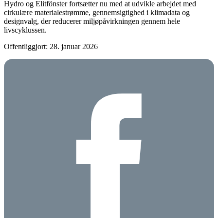
Hydro og Elitfönster fortsætter nu med at udvikle arbejdet med
cirkulære materialestrømme, gennemsigtighed i klimadata og
designvalg, der reducerer miljøpåvirkningen gennem hele
livscyklussen.
Offentliggjort: 28. januar 2026