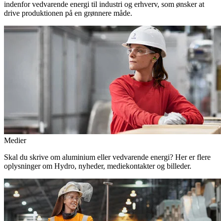
indenfor vedvarende energi til industri og erhverv, som ønsker at
drive produktionen på en grønnere måde.
Medier
Skal du skrive om aluminium eller vedvarende energi? Her er flere
oplysninger om Hydro, nyheder, mediekontakter og billeder.