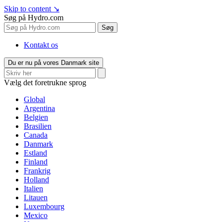
Skip to content
↘
Søg på Hydro.com
Søg
Kontakt os
Du er nu på vores Danmark site
Vælg det foretrukne sprog
Global
Argentina
Belgien
Brasilien
Canada
Danmark
Estland
Finland
Frankrig
Holland
Italien
Litauen
Luxembourg
Mexico