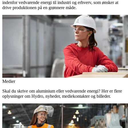
indenfor vedvarende energi til industri og erhverv, som ønsker at
drive produktionen på en grønnere måde.
Medier
Skal du skrive om aluminium eller vedvarende energi? Her er flere
oplysninger om Hydro, nyheder, mediekontakter og billeder.