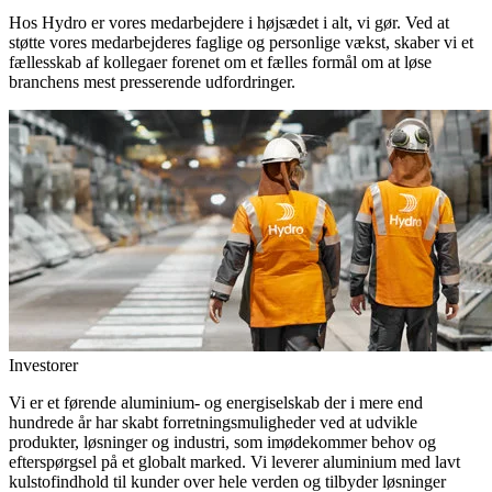
Hos Hydro er vores medarbejdere i højsædet i alt, vi gør. Ved at
støtte vores medarbejderes faglige og personlige vækst, skaber vi et
fællesskab af kollegaer forenet om et fælles formål om at løse
branchens mest presserende udfordringer.
Investorer
Vi er et førende aluminium- og energiselskab der i mere end
hundrede år har skabt forretningsmuligheder ved at udvikle
produkter, løsninger og industri, som imødekommer behov og
efterspørgsel på et globalt marked. Vi leverer aluminium med lavt
kulstofindhold til kunder over hele verden og tilbyder løsninger