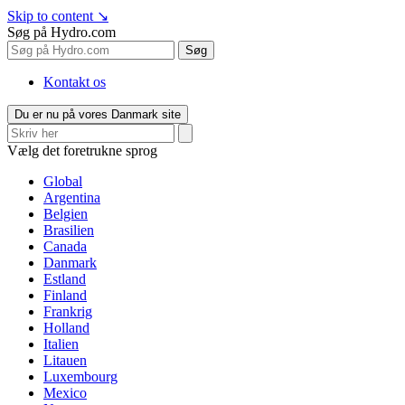
Skip to content
↘
Søg på Hydro.com
Søg
Kontakt os
Du er nu på vores Danmark site
Vælg det foretrukne sprog
Global
Argentina
Belgien
Brasilien
Canada
Danmark
Estland
Finland
Frankrig
Holland
Italien
Litauen
Luxembourg
Mexico