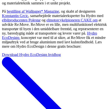
og materialeteknik sammen i et unikt projekt.
På
bestilling af Wallpaper* Magazine
, og skabt af designeren
Konstantin Grcic
, samarbejdede materialeeksperter fra Hydro med
elbilproducenten Polestar
og
elmotorcykelpioneren CAKE om
at
udvikle Re:Move. Re:Move er en lille, men multifunktionel elektrisk
transportør til byen i den umiddelbare fremtid, og repræsenterer en
ny, bæredygtig måde at transportere og levere varer på.
Hydro
EcoDesign-
konceptet var med til at sikre, at Re:Move fik et mindre
miljøaftryk ved at bruge aluminium med lavt kulstofindhold. Læs
mere om Hydro EcoDesign i denne gratis brochure:
Download Hydro EcoDesign hvidbog