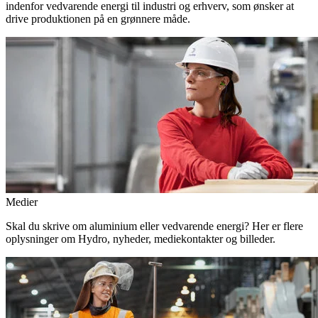
indenfor vedvarende energi til industri og erhverv, som ønsker at
drive produktionen på en grønnere måde.
Medier
Skal du skrive om aluminium eller vedvarende energi? Her er flere
oplysninger om Hydro, nyheder, mediekontakter og billeder.