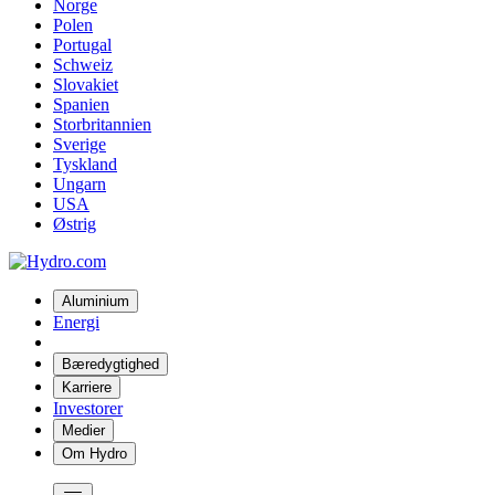
Norge
Polen
Portugal
Schweiz
Slovakiet
Spanien
Storbritannien
Sverige
Tyskland
Ungarn
USA
Østrig
Aluminium
Energi
Bæredygtighed
Karriere
Investorer
Medier
Om Hydro