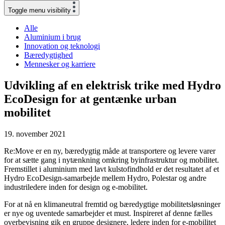
Toggle menu visibility
Alle
Aluminium i brug
Innovation og teknologi
Bæredygtighed
Mennesker og karriere
Udvikling af en elektrisk trike med Hydro
EcoDesign for at gentænke urban
mobilitet
19. november 2021
Re:Move er en ny, bæredygtig måde at transportere og levere varer
for at sætte gang i nytænkning omkring byinfrastruktur og mobilitet.
Fremstillet i aluminium med lavt kulstofindhold er det resultatet af et
Hydro EcoDesign-samarbejde mellem Hydro, Polestar og andre
industriledere inden for design og e-mobilitet.
For at nå en klimaneutral fremtid og bæredygtige mobilitetsløsninger
er nye og uventede samarbejder et must. Inspireret af denne fælles
overbevisning gik en gruppe designere, ledere inden for e-mobilitet