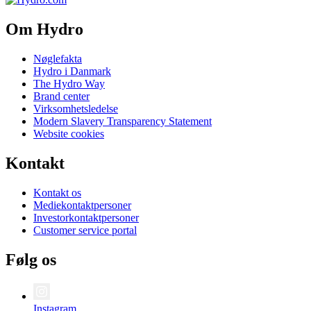
Om Hydro
Nøglefakta
Hydro i Danmark
The Hydro Way
Brand center
Virksomhetsledelse
Modern Slavery Transparency Statement
Website cookies
Kontakt
Kontakt os
Mediekontaktpersoner
Investorkontaktpersoner
Customer service portal
Følg os
Instagram