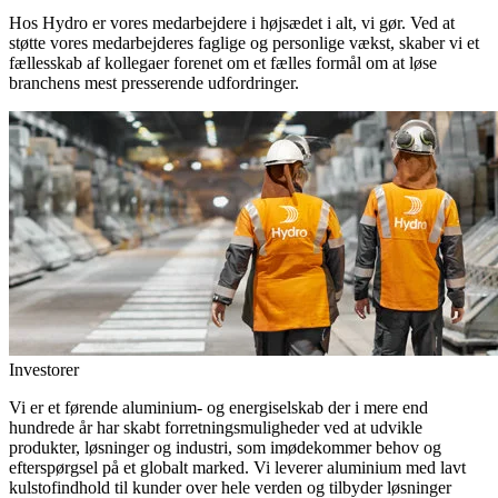
Hos Hydro er vores medarbejdere i højsædet i alt, vi gør. Ved at
støtte vores medarbejderes faglige og personlige vækst, skaber vi et
fællesskab af kollegaer forenet om et fælles formål om at løse
branchens mest presserende udfordringer.
Investorer
Vi er et førende aluminium- og energiselskab der i mere end
hundrede år har skabt forretningsmuligheder ved at udvikle
produkter, løsninger og industri, som imødekommer behov og
efterspørgsel på et globalt marked. Vi leverer aluminium med lavt
kulstofindhold til kunder over hele verden og tilbyder løsninger