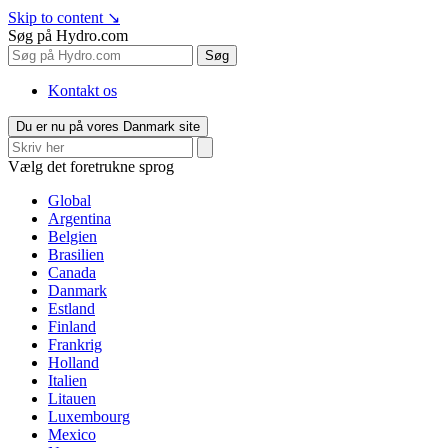
Skip to content
↘
Søg på Hydro.com
Søg
Kontakt os
Du er nu på vores Danmark site
Vælg det foretrukne sprog
Global
Argentina
Belgien
Brasilien
Canada
Danmark
Estland
Finland
Frankrig
Holland
Italien
Litauen
Luxembourg
Mexico