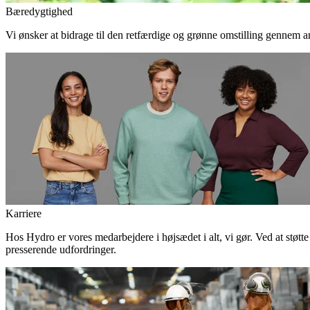
Bæredygtighed
Vi ønsker at bidrage til den retfærdige og grønne omstilling gennem an
Karriere
Hos Hydro er vores medarbejdere i højsædet i alt, vi gør. Ved at støtt
presserende udfordringer.