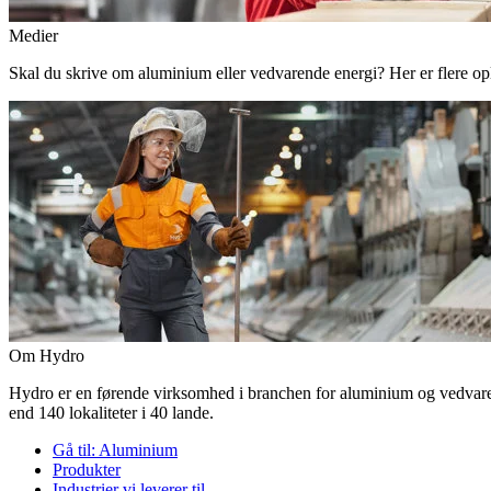
Medier
Skal du skrive om aluminium eller vedvarende energi? Her er flere o
Om Hydro
Hydro er en førende virksomhed i branchen for aluminium og vedvaren
end 140 lokaliteter i 40 lande.
Gå til:
Aluminium
Produkter
Industrier vi leverer til