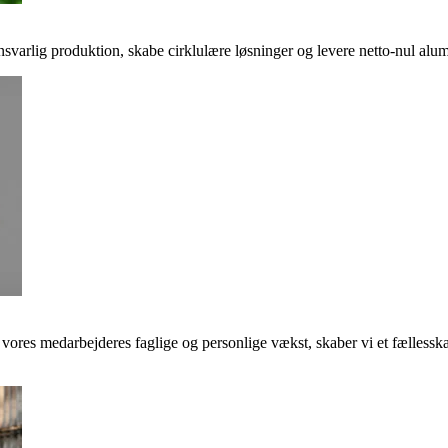
svarlig produktion, skabe cirklulære løsninger og levere netto-nul alumi
e vores medarbejderes faglige og personlige vækst, skaber vi et fællessk