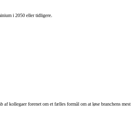
nium i 2050 eller tidligere.
ab af kollegaer forenet om et fælles formål om at løse branchens mest