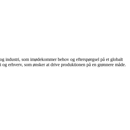
r og industri, som imødekommer behov og efterspørgsel på et globalt
tri og erhverv, som ønsker at drive produktionen på en grønnere måde.