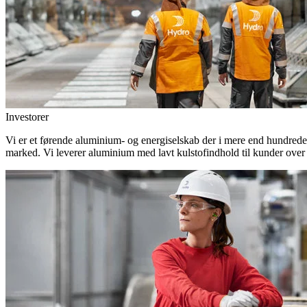
Investorer
Vi er et førende aluminium- og energiselskab der i mere end hundrede
marked. Vi leverer aluminium med lavt kulstofindhold til kunder over 