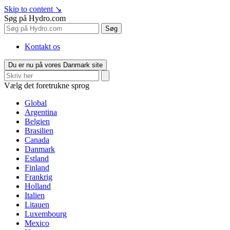
Skip to content
↘
Søg på Hydro.com
Søg
Kontakt os
Du er nu på vores Danmark site
Vælg det foretrukne sprog
Global
Argentina
Belgien
Brasilien
Canada
Danmark
Estland
Finland
Frankrig
Holland
Italien
Litauen
Luxembourg
Mexico