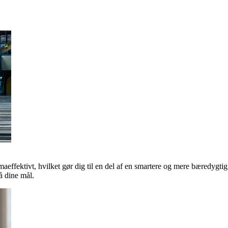
maeffektivt, hvilket gør dig til en del af en smartere og mere bæredygti
 dine mål.