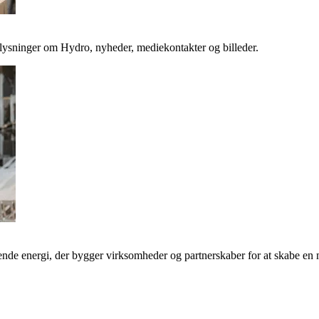
plysninger om Hydro, nyheder, mediekontakter og billeder.
de energi, der bygger virksomheder og partnerskaber for at skabe en 