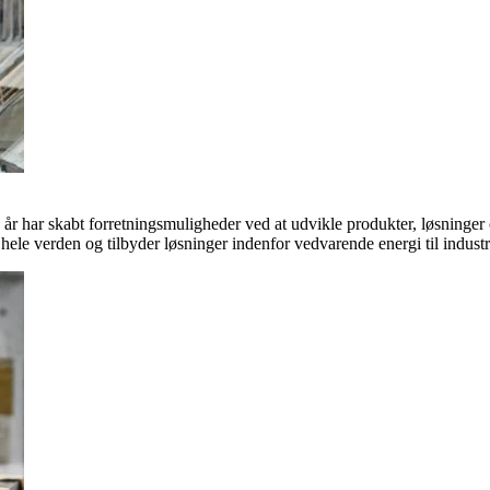
 år har skabt forretningsmuligheder ved at udvikle produkter, løsninge
hele verden og tilbyder løsninger indenfor vedvarende energi til indus