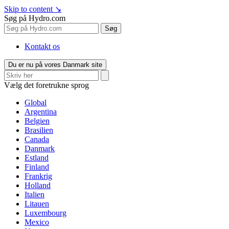
Skip to content
↘
Søg på Hydro.com
Søg
Kontakt os
Du er nu på vores Danmark site
Vælg det foretrukne sprog
Global
Argentina
Belgien
Brasilien
Canada
Danmark
Estland
Finland
Frankrig
Holland
Italien
Litauen
Luxembourg
Mexico