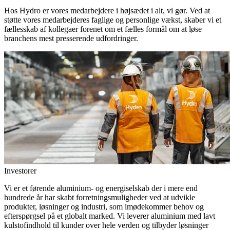
Hos Hydro er vores medarbejdere i højsædet i alt, vi gør. Ved at
støtte vores medarbejderes faglige og personlige vækst, skaber vi et
fællesskab af kollegaer forenet om et fælles formål om at løse
branchens mest presserende udfordringer.
Investorer
Vi er et førende aluminium- og energiselskab der i mere end
hundrede år har skabt forretningsmuligheder ved at udvikle
produkter, løsninger og industri, som imødekommer behov og
efterspørgsel på et globalt marked. Vi leverer aluminium med lavt
kulstofindhold til kunder over hele verden og tilbyder løsninger