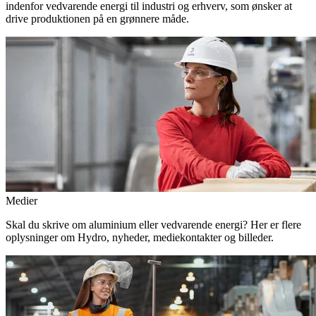
indenfor vedvarende energi til industri og erhverv, som ønsker at
drive produktionen på en grønnere måde.
Medier
Skal du skrive om aluminium eller vedvarende energi? Her er flere
oplysninger om Hydro, nyheder, mediekontakter og billeder.