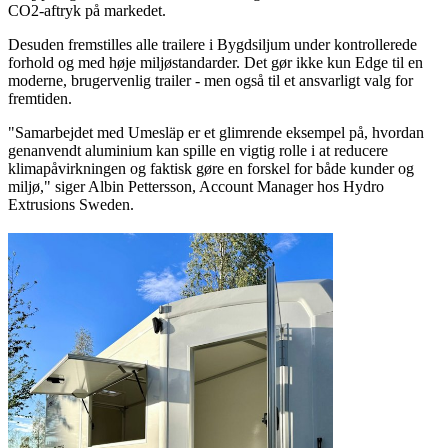
CO2-aftryk på markedet.
Desuden fremstilles alle trailere i Bygdsiljum under kontrollerede
forhold og med høje miljøstandarder. Det gør ikke kun Edge til en
moderne, brugervenlig trailer - men også til et ansvarligt valg for
fremtiden.
"Samarbejdet med Umesläp er et glimrende eksempel på, hvordan
genanvendt aluminium kan spille en vigtig rolle i at reducere
klimapåvirkningen og faktisk gøre en forskel for både kunder og
miljø," siger Albin Pettersson, Account Manager hos Hydro
Extrusions Sweden.