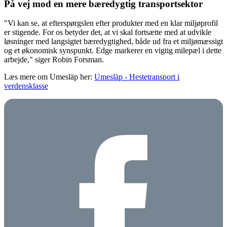
På vej mod en mere bæredygtig transportsektor
"Vi kan se, at efterspørgslen efter produkter med en klar miljøprofil
er stigende. For os betyder det, at vi skal fortsætte med at udvikle
løsninger med langsigtet bæredygtighed, både ud fra et miljømæssigt
og et økonomisk synspunkt. Edge markerer en vigtig milepæl i dette
arbejde," siger Robin Forsman.
Læs mere om Umesläp her:
Umesläp - Hestetransport i
verdensklasse