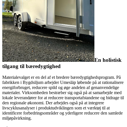
En holistisk
tilgang til bæredygtighed
Materialevalget er en del af et bredere bæredygtighedsprogram. På
fabrikken i Bygdsiljum arbejder Umesläp løbende på at rationalisere
energiforbruget, reducere spild og øge andelen af genanvendelige
materialer. Virksomheden bestræber sig også på at samarbejde med
lokale leverandører for at reducere transportafstandene og bidrage til
den regionale økonomi. Der arbejdes også på at integrere
livscyklusanalyser i produktudviklingen som et værktøj til at
identificere forbedringsområder og yderligere reducere den samlede
miljøpåvirkning.