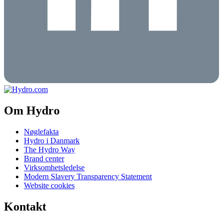
Om Hydro
Nøglefakta
Hydro i Danmark
The Hydro Way
Brand center
Virksomhetsledelse
Modern Slavery Transparency Statement
Website cookies
Kontakt