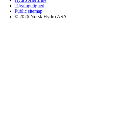
Hydro AlertLine
Tilgængelighed
Public sitemap
© 2026 Norsk Hydro ASA