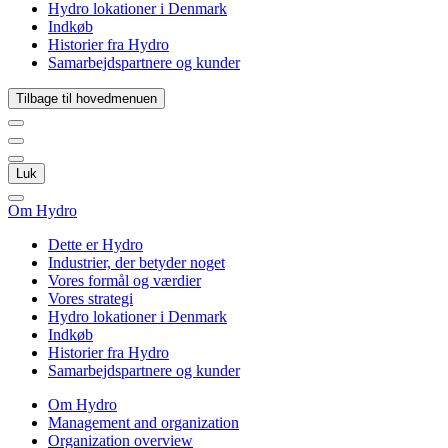
Hydro lokationer i Denmark
Indkøb
Historier fra Hydro
Samarbejdspartnere og kunder
Tilbage til hovedmenuen
Luk
Om Hydro
Dette er Hydro
Industrier, der betyder noget
Vores formål og værdier
Vores strategi
Hydro lokationer i Denmark
Indkøb
Historier fra Hydro
Samarbejdspartnere og kunder
Om Hydro
Management and organization
Organization overview