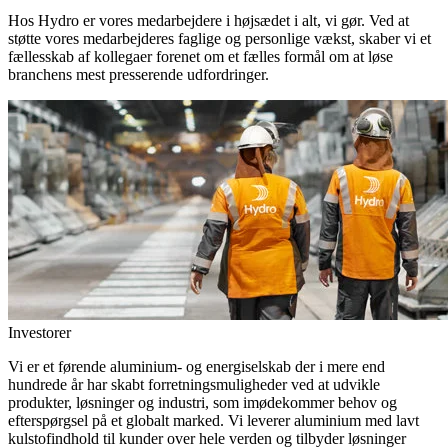
Hos Hydro er vores medarbejdere i højsædet i alt, vi gør. Ved at
støtte vores medarbejderes faglige og personlige vækst, skaber vi et
fællesskab af kollegaer forenet om et fælles formål om at løse
branchens mest presserende udfordringer.
Investorer
Vi er et førende aluminium- og energiselskab der i mere end
hundrede år har skabt forretningsmuligheder ved at udvikle
produkter, løsninger og industri, som imødekommer behov og
efterspørgsel på et globalt marked. Vi leverer aluminium med lavt
kulstofindhold til kunder over hele verden og tilbyder løsninger