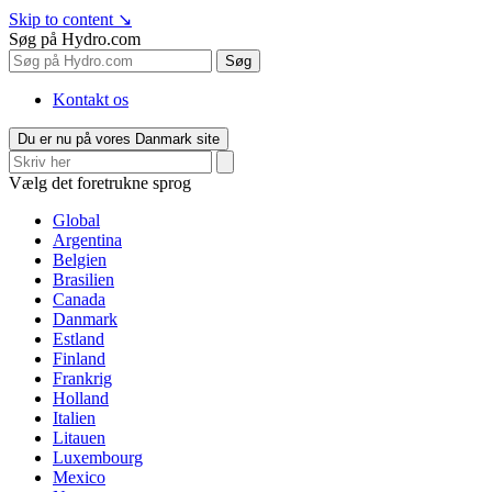
Skip to content
↘
Søg på Hydro.com
Søg
Kontakt os
Du er nu på vores Danmark site
Vælg det foretrukne sprog
Global
Argentina
Belgien
Brasilien
Canada
Danmark
Estland
Finland
Frankrig
Holland
Italien
Litauen
Luxembourg
Mexico