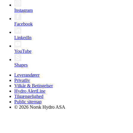
Instagram
Facebook
LinkedIn
YouTube
Shapes
Leverandører
Privatliv
Vilkår & Betingelser
Hydro AlertLine
Tilgængelighed
Public sitemap
© 2026 Norsk Hydro ASA