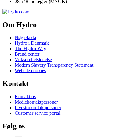
28 548 indtægter (MNOK)
Om Hydro
Nøglefakta
Hydro i Danmark
The Hydro Way
Brand center
Virksomhetsledelse
Modern Slavery Transparency Statement
Website cookies
Kontakt
Kontakt os
Mediekontaktpersoner
Investorkontaktpersoner
Customer service portal
Følg os