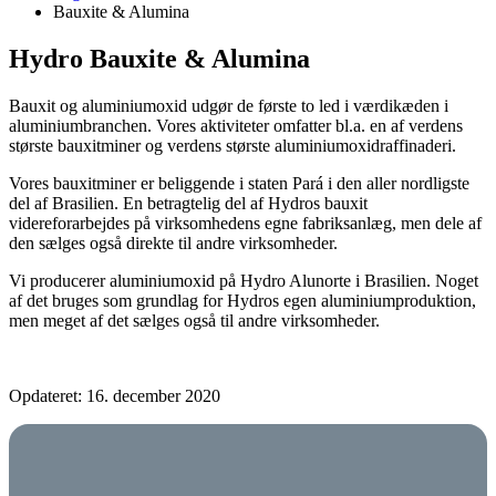
Bauxite & Alumina
Hydro Bauxite & Alumina
Bauxit og aluminiumoxid udgør de første to led i værdikæden i
aluminiumbranchen. Vores aktiviteter omfatter bl.a. en af verdens
største bauxitminer og verdens største aluminiumoxidraffinaderi.
Vores bauxitminer er beliggende i staten Pará i den aller nordligste
del af Brasilien. En betragtelig del af Hydros bauxit
videreforarbejdes på virksomhedens egne fabriksanlæg, men dele af
den sælges også direkte til andre virksomheder.
Vi producerer aluminiumoxid på Hydro Alunorte i Brasilien. Noget
af det bruges som grundlag for Hydros egen aluminiumproduktion,
men meget af det sælges også til andre virksomheder.
Opdateret: 16. december 2020