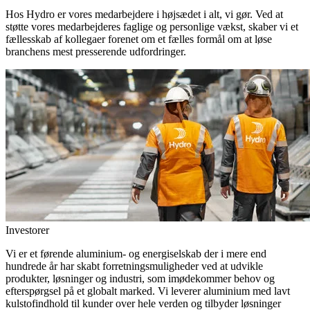
Hos Hydro er vores medarbejdere i højsædet i alt, vi gør. Ved at
støtte vores medarbejderes faglige og personlige vækst, skaber vi et
fællesskab af kollegaer forenet om et fælles formål om at løse
branchens mest presserende udfordringer.
Investorer
Vi er et førende aluminium- og energiselskab der i mere end
hundrede år har skabt forretningsmuligheder ved at udvikle
produkter, løsninger og industri, som imødekommer behov og
efterspørgsel på et globalt marked. Vi leverer aluminium med lavt
kulstofindhold til kunder over hele verden og tilbyder løsninger