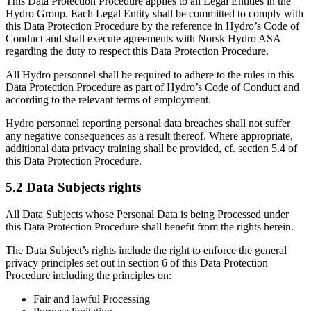
This Data Protection Procedure applies to all Legal Entities in the
Hydro Group. Each Legal Entity shall be committed to comply with
this Data Protection Procedure by the reference in Hydro’s Code of
Conduct and shall execute agreements with Norsk Hydro ASA
regarding the duty to respect this Data Protection Procedure.
All Hydro personnel shall be required to adhere to the rules in this
Data Protection Procedure as part of Hydro’s Code of Conduct and
according to the relevant terms of employment.
Hydro personnel reporting personal data breaches shall not suffer
any negative consequences as a result thereof. Where appropriate,
additional data privacy training shall be provided, cf. section 5.4 of
this Data Protection Procedure.
5.2 Data Subjects rights
All Data Subjects whose Personal Data is being Processed under
this Data Protection Procedure shall benefit from the rights herein.
The Data Subject’s rights include the right to enforce the general
privacy principles set out in section 6 of this Data Protection
Procedure including the principles on:
Fair and lawful Processing