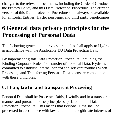
changes to the relevant documents, including the Code of Conduct,
the Privacy Policy and this Data Protection Procedure. The current
version of this Data Protection Procedure shall always be available
for all Legal Entities, Hydro personnel and third-party beneficiaries.
6 General data privacy principles for the
Processing of Personal Data
The following general data privacy principles shall apply to Hydro
in accordance with the Applicable EU Data Protection Law.
By implementing this Data Protection Procedure, including the
Binding Corporate Rules for Transfer of Personal Data, Hydro is
committed to establish internal control and relevant routines when
Processing and Transferring Personal Data to ensure compliance
with these principles.
6.1 Fair, lawful and transparent Processing
Personal Data shall be Processed fairly, lawfully and in a transparent
manner and pursuant to the principles stipulated in this Data
Protection Procedure. This means that Personal Data shall be
processed in accordance with law, and that the legitimate interests of