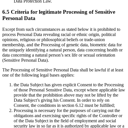
Data Protection Law.
6.5 Criteria for legitimate Processing of Sensitive
Personal Data
Except from such circumstances as stated below it is prohibited to
process Personal Data revealing racial or ethnic origin, political
opinions, religious or philosophical beliefs or trade-union
membership, and the Processing of genetic data, biometric data for
the uniquely identifying a natural person, data concerning health or
data concerning a natural person’s sex life or sexual orientation
(Sensitive Personal Data).
The Processing of Sensitive Personal Data shall be lawful if at least
one of the following legal bases applies:
the Data Subject has given explicit Consent to the Processing
of those Personal Sensitive Data, except where applicable law
provide that the prohibition above may not be lifted by the
Data Subject’s giving his Consent. In order to rely on
Consent, the conditions in section 6.12 must be fulfilled;
Processing is necessary for the purposes of carrying out the
obligations and exercising specific rights of the Controller or
of the Data Subject in the field of employment and social
security law in so far as it is authorized by applicable law or a