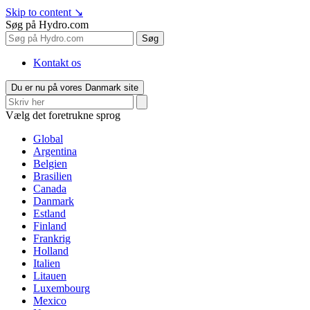
Skip to content
↘
Søg på Hydro.com
Søg
Kontakt os
Du er nu på vores Danmark site
Vælg det foretrukne sprog
Global
Argentina
Belgien
Brasilien
Canada
Danmark
Estland
Finland
Frankrig
Holland
Italien
Litauen
Luxembourg
Mexico