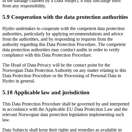
in the damage claimed by a Data Subject, it may discharge itself
from any responsibility.
5.9 Cooperation with the data protection authorities
Hydro undertakes to cooperate with the competent data protection
authorities, particularly by applying recommendations and advice
from the authorities, and by responding to requests from the
authority regarding this Data Protection Procedure. The competent
data protection authorities may conduct audits in order to verify
compliance with this Data Protection Procedure.
The Head of Data Privacy will be the contact point for the
Norwegian Data Protection Authority on any matter relating to this
Data Protection Procedure or the Processing of Personal Data in
Hydro in general.
5.10 Applicable law and jurisdiction
This Data Protection Procedure shall be governed by and interpreted
in accordance with the Applicable EU Data Protection Law and the
relevant Norwegian data protection legislation implementing such
law.
Data Subjects shall keep their rights and remedies as available in