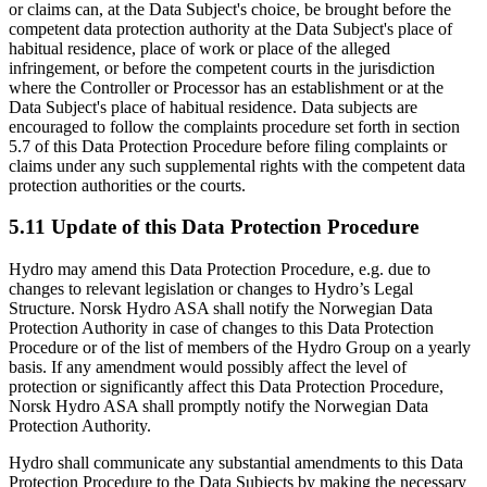
or claims can, at the Data Subject's choice, be brought before the
competent data protection authority at the Data Subject's place of
habitual residence, place of work or place of the alleged
infringement, or before the competent courts in the jurisdiction
where the Controller or Processor has an establishment or at the
Data Subject's place of habitual residence. Data subjects are
encouraged to follow the complaints procedure set forth in section
5.7 of this Data Protection Procedure before filing complaints or
claims under any such supplemental rights with the competent data
protection authorities or the courts.
5.11 Update of this Data Protection Procedure
Hydro may amend this Data Protection Procedure, e.g. due to
changes to relevant legislation or changes to Hydro’s Legal
Structure. Norsk Hydro ASA shall notify the Norwegian Data
Protection Authority in case of changes to this Data Protection
Procedure or of the list of members of the Hydro Group on a yearly
basis. If any amendment would possibly affect the level of
protection or significantly affect this Data Protection Procedure,
Norsk Hydro ASA shall promptly notify the Norwegian Data
Protection Authority.
Hydro shall communicate any substantial amendments to this Data
Protection Procedure to the Data Subjects by making the necessary