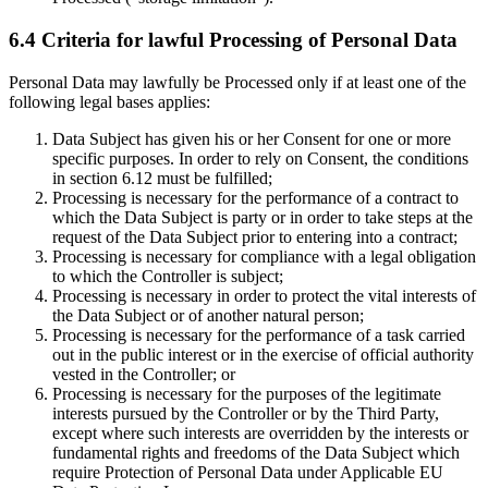
6.4 Criteria for lawful Processing of Personal Data
Personal Data may lawfully be Processed only if at least one of the
following legal bases applies:
Data Subject has given his or her Consent for one or more
specific purposes. In order to rely on Consent, the conditions
in section 6.12 must be fulfilled;
Processing is necessary for the performance of a contract to
which the Data Subject is party or in order to take steps at the
request of the Data Subject prior to entering into a contract;
Processing is necessary for compliance with a legal obligation
to which the Controller is subject;
Processing is necessary in order to protect the vital interests of
the Data Subject or of another natural person;
Processing is necessary for the performance of a task carried
out in the public interest or in the exercise of official authority
vested in the Controller; or
Processing is necessary for the purposes of the legitimate
interests pursued by the Controller or by the Third Party,
except where such interests are overridden by the interests or
fundamental rights and freedoms of the Data Subject which
require Protection of Personal Data under Applicable EU