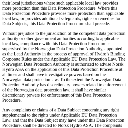
their local jurisdictions where such applicable local law provides
more protection than this Data Protection Procedure. Where this
Data Protection Procedure provides more protection than applicable
local law, or provides additional safeguards, rights or remedies for
Data Subjects, this Data Protection Procedure shall precede.
Without prejudice to the jurisdiction of the competent data protection
authority or other government authorities according to applicable
local law, compliance with this Data Protection Procedure is
supervised by the Norwegian Data Protection Authority, appointed
as the Lead Authority in the process of approval of Hydro’s Binding
Corporate Rules under the Applicable EU Data Protection Law. The
Norwegian Data Protection Authority is authorized to advise Norsk
Hydro ASA on the application of this Data Protection Procedure at
all times and shall have investigative powers based on the
Norwegian data protection law. To the extent the Norwegian Data
Protection Authority has discretionary powers related to enforcement
of the Norwegian data protection law, it shall have similar
discretionary powers for enforcement of this Data Protection
Procedure.
Any complaints or claims of a Data Subject concerning any right
supplemental to the rights under Applicable EU Data Protection
Law, and that the Data Subject may have under this Data Protection
Procedure, shall be directed to Norsk Hydro ASA. The complaints