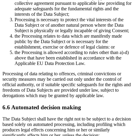
collective agreement pursuant to applicable law providing for
adequate safeguards for the fundamental rights and the
interests of the Data Subject;
Processing is necessary to protect the vital interests of the
Data Subject or of another natural person where the Data
Subject is physically or legally incapable of giving Consent;
the Processing relates to data which are manifestly made
public by the Data Subject or is necessary for the
establishment, exercise or defence of legal claims: or
the Processing is allowed according to rules other than a)-d)
above that have been established in accordance with the
Applicable EU Data Protection Law.
Processing of data relating to offences, criminal convictions or
security measures may be carried out only under the control of
official authority, or if suitable specific safeguards for the rights and
freedoms of Data Subjects are provided under law, subject to
derogations which may be granted by applicable law.
6.6 Automated decision making
The Data Subject shall have the right not to be subject to a decision
based solely on automated processing, including profiling which
produces legal effects concerning him or her or similarly
significantly affects him or her, unless the decision: