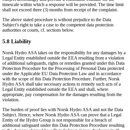
timescale within which a response will be provided. The time limit
shall not exceed three (3) months from receipt of the complaint.
The above stated procedure is without prejudice to the Data
Subject’s right to take a case to the competent data protection
authorities or courts, cf. sections below.
5.8 Liability
Norsk Hydro ASA takes on the responsibility for any damages by a
Legal Entity established outside the EEA resulting from a violation
of additional safeguards, rights or remedies granted under this Data
Protection Procedure for the Processing of Personal Data protected
under the Applicable EU Data Protection Law and in accordance
with the scope of this Data Protection Procedure. Further, Norsk
Hydro ASA shall take necessary actions to remedy such acts of a
Legal Entity established outside the EEA and shall, where
appropriate, pay compensation for the damages resulting from the
violation.
The burden of proof lies with Norsk Hydro ASA and not the Data
Subject. Hence, where Norsk Hydro ASA can prove that a Legal
Entity of the Hydro Group is not responsible for a breach of
additional safeguard under this Data Protection Procedure resulting