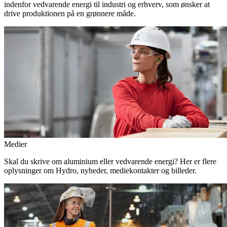
indenfor vedvarende energi til industri og erhverv, som ønsker at
drive produktionen på en grønnere måde.
Medier
Skal du skrive om aluminium eller vedvarende energi? Her er flere
oplysninger om Hydro, nyheder, mediekontakter og billeder.