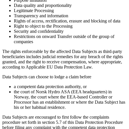
Purpose limitation
Data quality and proportionality
Legitimate Processing
Transparency and information
Rights of access, rectification, erasure and blocking of data
Right to object to the Processing
Security and confidentiality
Restrictions on onward Transfer outside of the group of
companies
The rights enforceable by the affected Data Subjects as third-party
beneficiaries includes judicial remedies for any breach of the rights
granted, and the right to receive compensation, where appropriate,
according to Applicable EU Data Protection Law.
Data Subjects can choose to lodge a claim before
a competent data protection authority, or
the court of Norsk Hydro ASA (EEA headquarters) in
Norway, the court where the EEA-based Controller or
Processor has an establishment or where the Data Subject has
his or her habitual residence.
Data Subjects are encouraged to first follow the complaints
procedure set forth in section 5.7 of this Data Protection Procedure
before filing any complaint with the competent data protection