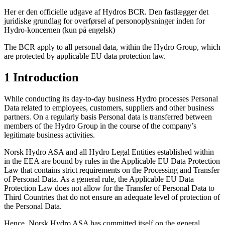
Her er den officielle udgave af Hydros BCR. Den fastlægger det
juridiske grundlag for overførsel af personoplysninger inden for
Hydro-koncernen (kun på engelsk)
The BCR apply to all personal data, within the Hydro Group, which
are protected by applicable EU data protection law.
1 Introduction
While conducting its day-to-day business Hydro processes Personal
Data related to employees, customers, suppliers and other business
partners. On a regularly basis Personal data is transferred between
members of the Hydro Group in the course of the company’s
legitimate business activities.
Norsk Hydro ASA and all Hydro Legal Entities established within
in the EEA are bound by rules in the Applicable EU Data Protection
Law that contains strict requirements on the Processing and Transfer
of Personal Data. As a general rule, the Applicable EU Data
Protection Law does not allow for the Transfer of Personal Data to
Third Countries that do not ensure an adequate level of protection of
the Personal Data.
Hence, Norsk Hydro ASA has committed itself on the general