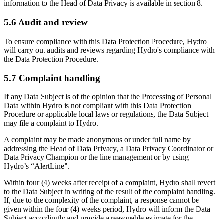
information to the Head of Data Privacy is available in section 8.
5.6 Audit and review
To ensure compliance with this Data Protection Procedure, Hydro
will carry out audits and reviews regarding Hydro's compliance with
the Data Protection Procedure.
5.7 Complaint handling
If any Data Subject is of the opinion that the Processing of Personal
Data within Hydro is not compliant with this Data Protection
Procedure or applicable local laws or regulations, the Data Subject
may file a complaint to Hydro.
A complaint may be made anonymous or under full name by
addressing the Head of Data Privacy, a Data Privacy Coordinator or
Data Privacy Champion or the line management or by using
Hydro’s “AlertLine”.
Within four (4) weeks after receipt of a complaint, Hydro shall revert
to the Data Subject in writing of the result of the complaint handling.
If, due to the complexity of the complaint, a response cannot be
given within the four (4) weeks period, Hydro will inform the Data
Subject accordingly and provide a reasonable estimate for the