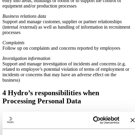
entry into areas, buildings or rooms or to support the control of
equipment and/or production processes
Business relations data
Support and manage customer, supplier or partner relationships
(internal /external) as well as handling of information in recruitment
processes
Complaints
Follow up on complaints and concerns reported by employees
Investigation information
Support and manage investigation of incidents and concerns (e.g.
related to employee’s potential violation of terms of employment or
incidents or concerns that may have an adverse effect on the
business)
4 Hydro’s responsibilities when
Processing Personal Data
4.1 Hydro in the role as a Controller
Generally, each Legal Entity is considered an individual Controller
that determines the purposes and means of the Processing of