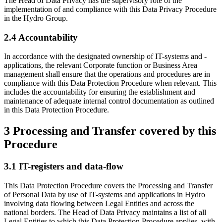
The Head of Data Privacy has the supervisory role of the
implementation of and compliance with this Data Privacy Procedure
in the Hydro Group.
2.4 Accountability
In accordance with the designated ownership of IT-systems and -
applications, the relevant Corporate function or Business Area
management shall ensure that the operations and procedures are in
compliance with this Data Protection Procedure when relevant. This
includes the accountability for ensuring the establishment and
maintenance of adequate internal control documentation as outlined
in this Data Protection Procedure.
3 Processing and Transfer covered by this
Procedure
3.1 IT-registers and data-flow
This Data Protection Procedure covers the Processing and Transfer
of Personal Data by use of IT-systems and applications in Hydro
involving data flowing between Legal Entities and across the
national borders. The Head of Data Privacy maintains a list of all
Legal Entities to which this Data Protection Procedure applies, with