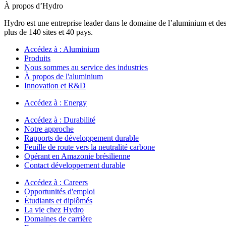
À propos d’Hydro
Hydro est une entreprise leader dans le domaine de l’aluminium et des
plus de 140 sites et 40 pays.
Accédez à :
Aluminium
Produits
Nous sommes au service des industries
À propos de l'aluminium
Innovation et R&D
Accédez à :
Energy
Accédez à :
Durabilité
Notre approche
Rapports de développement durable
Feuille de route vers la neutralité carbone
Opérant en Amazonie brésilienne
Contact développement durable
Accédez à :
Careers
Opportunités d'emploi
Étudiants et diplômés
La vie chez Hydro
Domaines de carrière