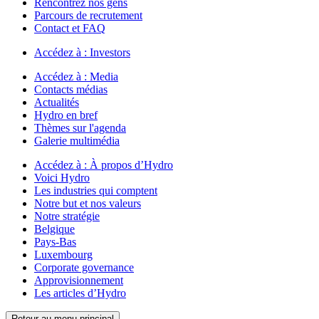
Rencontrez nos gens
Parcours de recrutement
Contact et FAQ
Accédez à :
Investors
Accédez à :
Media
Contacts médias
Actualités
Hydro en bref
Thèmes sur l'agenda
Galerie multimédia
Accédez à :
À propos d’Hydro
Voici Hydro
Les industries qui comptent
Notre but et nos valeurs
Notre stratégie
Belgique
Pays-Bas
Luxembourg
Corporate governance
Approvisionnement
Les articles d’Hydro
Retour au menu principal