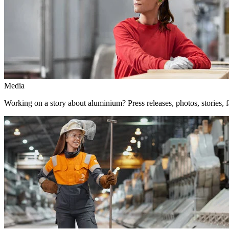
Media
Working on a story about aluminium? Press releases, photos, stories, f