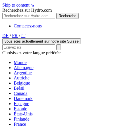
Skip to content
↘
Recherchez sur Hydro.com
Recherche
Contactez-nous
DE
/
FR
/
IT
vous êtes actuellement sur notre site Suisse
Choisissez votre langue préférée
Monde
Allemagne
Argentine
Autriche
Belgique
Brésil
Canada
Danemark
Espagne
Estonie
États-Unis
Finlande
France