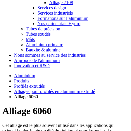
Alliage 7108
Services design
Services industriels
Formations sur l’aluminium
Nos partenariats Hydro
Tubes de précision
Tubes soudés
Mâts
Aluminium primaire
Bauxite & alumine
Nous sommes au service des industries
À propos de l'aluminium
Innovation et R&D
Aluminium
Produits
Profilés extrudés
Alliages pour profilés en aluminium extrudé
Alliage 6060
Alliage 6060
Cet alliage est le plus souvent utilisé dans les applications qui
exigent la plus haute qualité de finition et pour lesquelles la