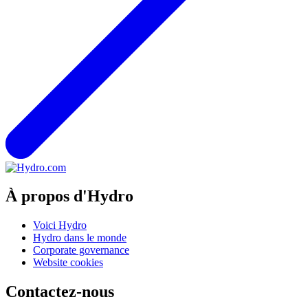
À propos d'Hydro
Voici Hydro
Hydro dans le monde
Corporate governance
Website cookies
Contactez-nous