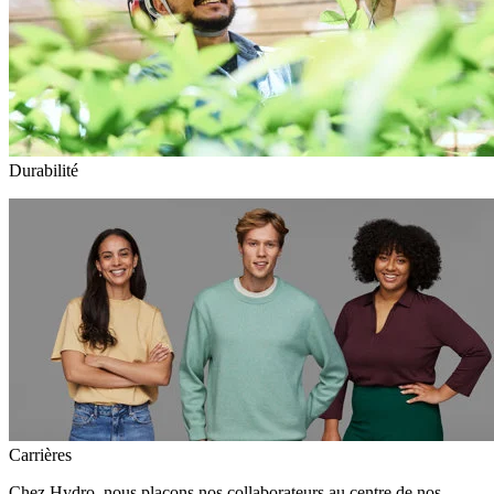
Durabilité
Carrières
Chez Hydro, nous plaçons nos collaborateurs au centre de nos