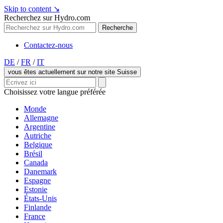
Skip to content
↘
Recherchez sur Hydro.com
Recherche
Contactez-nous
DE
/
FR
/
IT
vous êtes actuellement sur notre site Suisse
Choisissez votre langue préférée
Monde
Allemagne
Argentine
Autriche
Belgique
Brésil
Canada
Danemark
Espagne
Estonie
États-Unis
Finlande
France