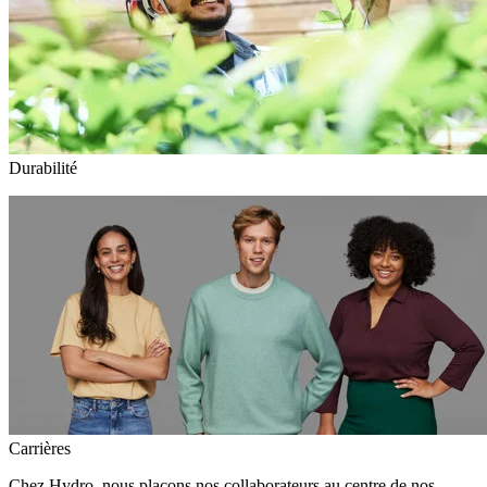
Durabilité
Carrières
Chez Hydro, nous plaçons nos collaborateurs au centre de nos