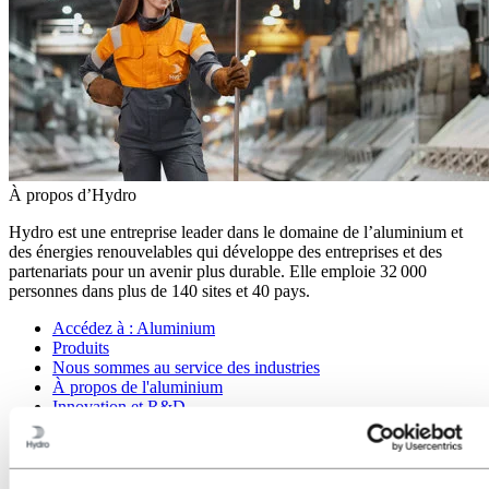
À propos d’Hydro
Hydro est une entreprise leader dans le domaine de l’aluminium et
des énergies renouvelables qui développe des entreprises et des
partenariats pour un avenir plus durable. Elle emploie 32 000
personnes dans plus de 140 sites et 40 pays.
Accédez à :
Aluminium
Produits
Nous sommes au service des industries
À propos de l'aluminium
Innovation et R&D
Accédez à :
Énergie
Accédez à :
Durabilité