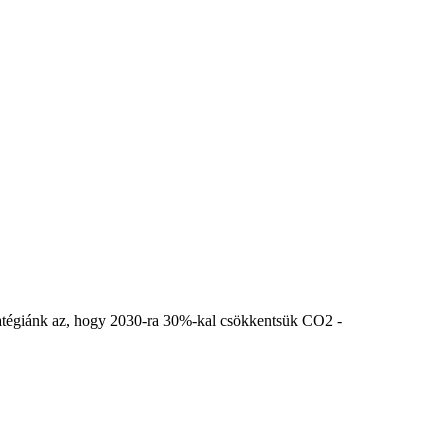
stratégiánk az, hogy 2030-ra 30%-kal csökkentsük CO2 -