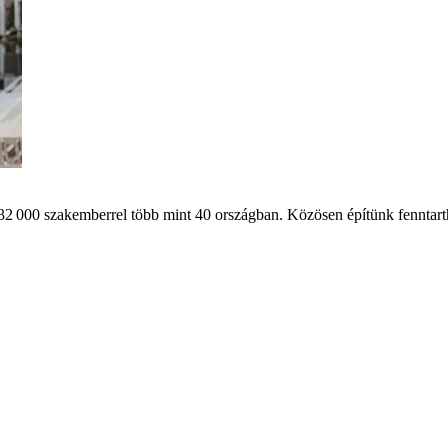
32 000 szakemberrel több mint 40 országban. Közösen építünk fenntart