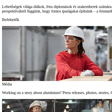
Lehetőségek világa diákok, friss diplomások és szakemberek számára.
perspektíváktól függünk, hogy fontos iparágakat építsünk – a fenntart
Befektetők
Média
Working on a story about aluminium? Press releases, photos, stories, f