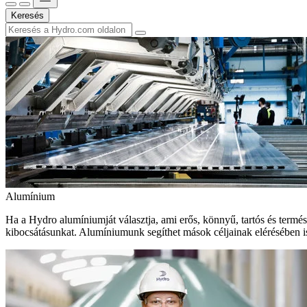
Keresés
Alumínium
Ha a Hydro alumíniumját választja, ami erős, könnyű, tartós és termé
kibocsátásunkat. Alumíniumunk segíthet mások céljainak elérésében i