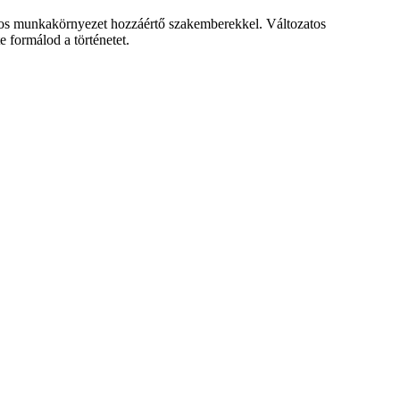
ságos munkakörnyezet hozzáértő szakemberekkel. Változatos
 formálod a történetet.