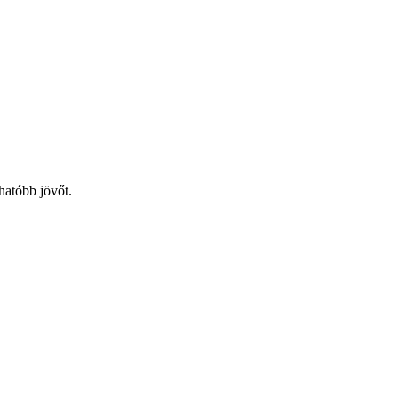
hatóbb jövőt.