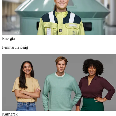
Energia
Fenntarthatóság
Karrierek