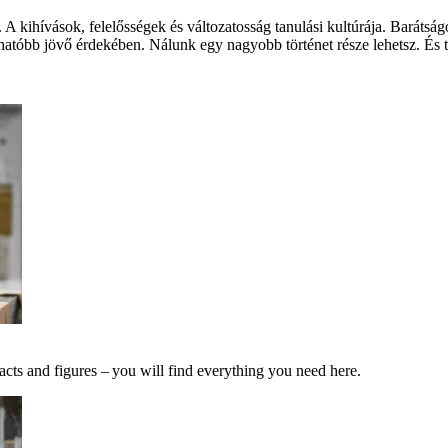
 A kihívások, felelősségek és változatosság tanulási kultúrája. Barát
hatóbb jövő érdekében. Nálunk egy nagyobb történet része lehetsz. És te
acts and figures – you will find everything you need here.