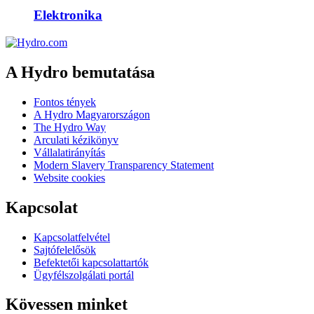
Elektronika
A Hydro bemutatása
Fontos tények
A Hydro Magyarországon
The Hydro Way
Arculati kézikönyv
Vállalatirányítás
Modern Slavery Transparency Statement
Website cookies
Kapcsolat
Kapcsolatfelvétel
Sajtófelelősök
Befektetői kapcsolattartók
Ügyfélszolgálati portál
Kövessen minket