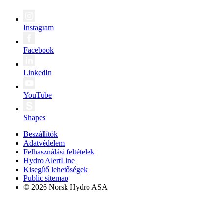
Instagram
Facebook
LinkedIn
YouTube
Shapes
Beszállítók
Adatvédelem
Felhasználási feltételek
Hydro AlertLine
Kisegítő lehetőségek
Public sitemap
© 2026 Norsk Hydro ASA