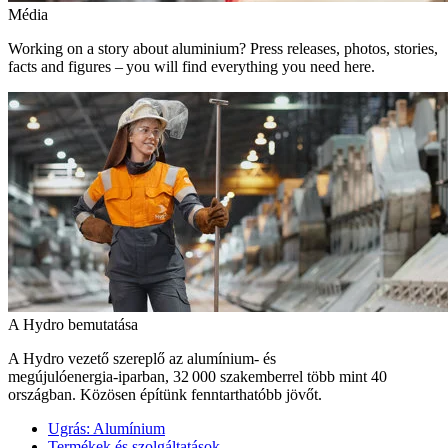
Média
Working on a story about aluminium? Press releases, photos, stories,
facts and figures – you will find everything you need here.
A Hydro bemutatása
A Hydro vezető szereplő az alumínium- és
megújulóenergia‑iparban, 32 000 szakemberrel több mint 40
országban. Közösen építünk fenntarthatóbb jövőt.
Ugrás:
Alumínium
Termékek és szolgáltatások