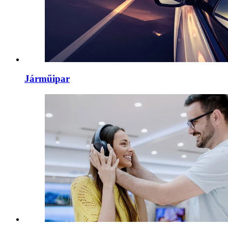
Járműipar