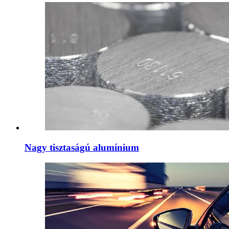
Nagy tisztaságú alumínium