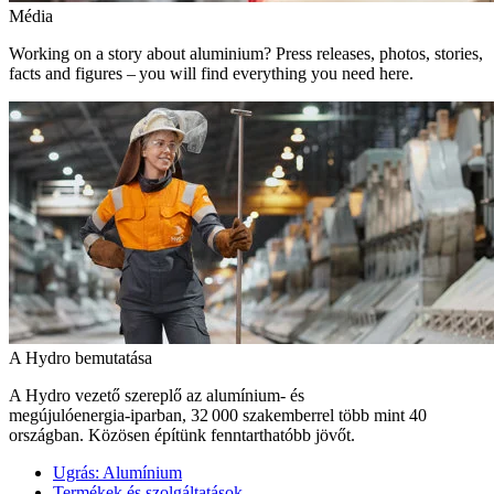
Média
Working on a story about aluminium? Press releases, photos, stories,
facts and figures – you will find everything you need here.
A Hydro bemutatása
A Hydro vezető szereplő az alumínium- és
megújulóenergia‑iparban, 32 000 szakemberrel több mint 40
országban. Közösen építünk fenntarthatóbb jövőt.
Ugrás:
Alumínium
Termékek és szolgáltatások