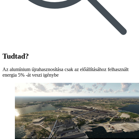
Tudtad?
Az alumínium újrahasznosítása csak az előállításához felhasznált
energia 5% -át veszi igénybe