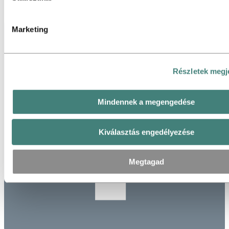
Frissítve: 2024. október 10.
Marketing
Részletek megj
Mindennek a megengedése
Kiválasztás engedélyezése
Megtagad