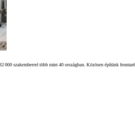
32 000 szakemberrel több mint 40 országban. Közösen építünk fenntart