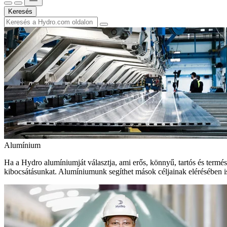
Keresés
Alumínium
Ha a Hydro alumíniumját választja, ami erős, könnyű, tartós és termé
kibocsátásunkat. Alumíniumunk segíthet mások céljainak elérésében i