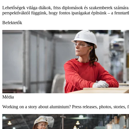
Lehetőségek világa diákok, friss diplomások és szakemberek számára.
perspektíváktól függünk, hogy fontos iparágakat építsünk – a fenntart
Befektetők
Média
Working on a story about aluminium? Press releases, photos, stories, f