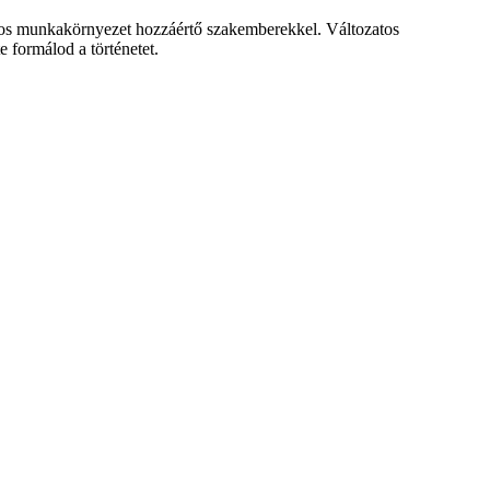
ságos munkakörnyezet hozzáértő szakemberekkel. Változatos
 formálod a történetet.