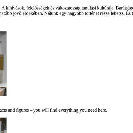
 A kihívások, felelősségek és változatosság tanulási kultúrája. Barát
hatóbb jövő érdekében. Nálunk egy nagyobb történet része lehetsz. És te
acts and figures – you will find everything you need here.