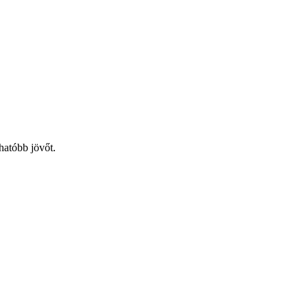
hatóbb jövőt.