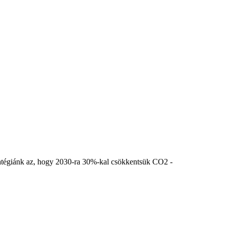
stratégiánk az, hogy 2030-ra 30%-kal csökkentsük CO2 -