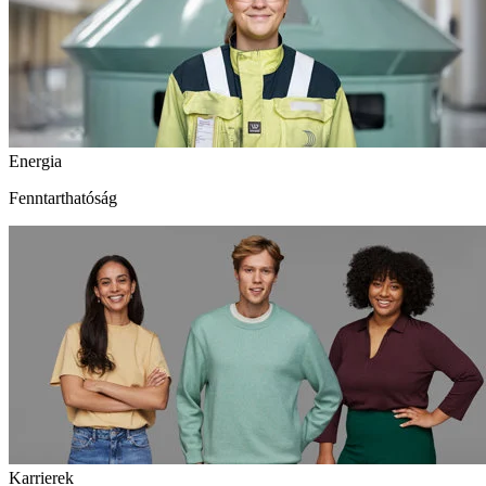
Energia
Fenntarthatóság
Karrierek