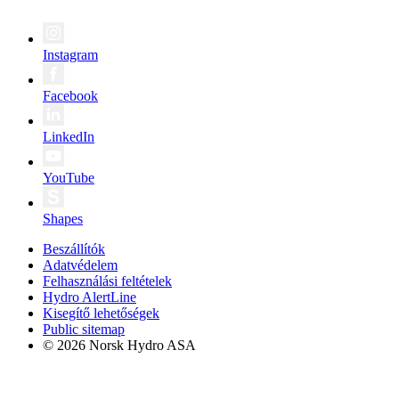
Instagram
Facebook
LinkedIn
YouTube
Shapes
Beszállítók
Adatvédelem
Felhasználási feltételek
Hydro AlertLine
Kisegítő lehetőségek
Public sitemap
© 2026 Norsk Hydro ASA