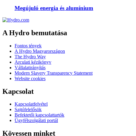
Megújuló energia és alumínium
A Hydro bemutatása
Fontos tények
A Hydro Magyarországon
The Hydro Way
Arculati kézikönyv
Vállalatirányítás
Modern Slavery Transparency Statement
Website cookies
Kapcsolat
Kapcsolatfelvétel
Sajtófelelősök
Befektetői kapcsolattartók
Ügyfélszolgálati portál
Kövessen minket