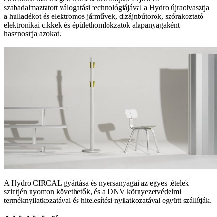
szabadalmaztatott válogatási technológiájával a Hydro újraolvasztja
a hulladékot és elektromos járművek, dizájnbútorok, szórakoztató
elektronikai cikkek és épülethomlokzatok alapanyagaként
hasznosítja azokat.
A Hydro CIRCAL gyártása és nyersanyagai az egyes tételek
szintjén nyomon követhetők, és a DNV környezetvédelmi
terméknyilatkozatával és hitelesítési nyilatkozatával együtt szállítják.