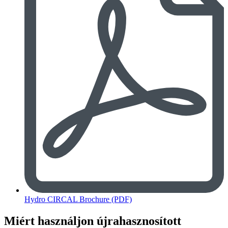
Hydro CIRCAL Brochure (PDF)
Miért használjon újrahasznosított