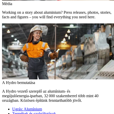
Média
Working on a story about aluminium? Press releases, photos, stories,
facts and figures – you will find everything you need here.
A Hydro bemutatása
A Hydro vezető szereplő az alumínium- és
megújulóenergia‑iparban, 32 000 szakemberrel több mint 40
országban. Közösen építünk fenntarthatóbb jövőt.
Ugrás:
Alumínium
Termékek és szolgáltatások