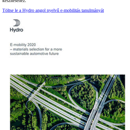
készítéséhez.
Töltse le a Hydro angol nyelvű e-mobilitás tanulmányát