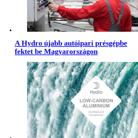
A Hydro újabb autóipari présgépbe
fektet be Magyarországon