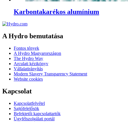
Karbontakarékos alumínium
A Hydro bemutatása
Fontos tények
A Hydro Magyarországon
The Hydro Way
Arculati kézikönyv
Vállalatirányítás
Modern Slavery Transparency Statement
Website cookies
Kapcsolat
Kapcsolatfelvétel
Sajtófelelősök
Befektetői kapcsolattartók
Ügyfélszolgálati portál