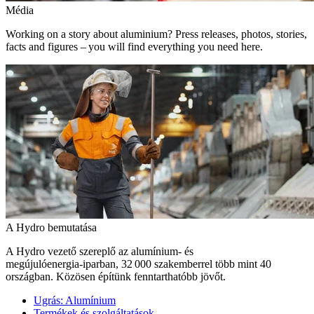
Média
Working on a story about aluminium? Press releases, photos, stories,
facts and figures – you will find everything you need here.
A Hydro bemutatása
A Hydro vezető szereplő az alumínium- és
megújulóenergia‑iparban, 32 000 szakemberrel több mint 40
országban. Közösen építünk fenntarthatóbb jövőt.
Ugrás:
Alumínium
Termékek és szolgáltatások