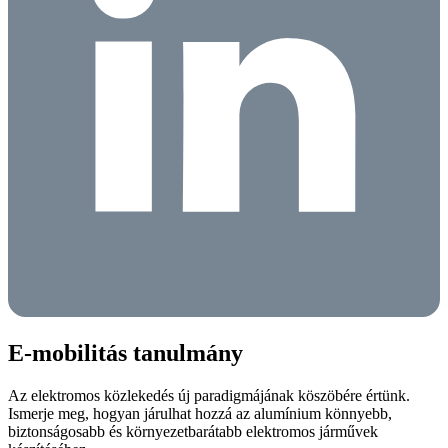
E-mobilitás tanulmány
Az elektromos közlekedés új paradigmájának köszöbére értünk.
Ismerje meg, hogyan járulhat hozzá az alumínium könnyebb,
biztonságosabb és környezetbarátabb elektromos járművek