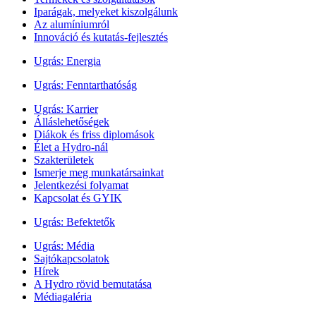
Iparágak, melyeket kiszolgálunk
Az alumíniumról
Innováció és kutatás-fejlesztés
Ugrás:
Energia
Ugrás:
Fenntarthatóság
Ugrás:
Karrier
Álláslehetőségek
Diákok és friss diplomások
Élet a Hydro-nál
Szakterületek
Ismerje meg munkatársainkat
Jelentkezési folyamat
Kapcsolat és GYIK
Ugrás:
Befektetők
Ugrás:
Média
Sajtókapcsolatok
Hírek
A Hydro rövid bemutatása
Médiagaléria