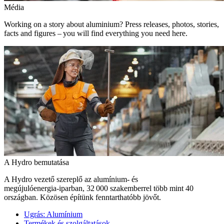
Média
Working on a story about aluminium? Press releases, photos, stories,
facts and figures – you will find everything you need here.
A Hydro bemutatása
A Hydro vezető szereplő az alumínium- és
megújulóenergia‑iparban, 32 000 szakemberrel több mint 40
országban. Közösen építünk fenntarthatóbb jövőt.
Ugrás:
Alumínium
Termékek és szolgáltatások