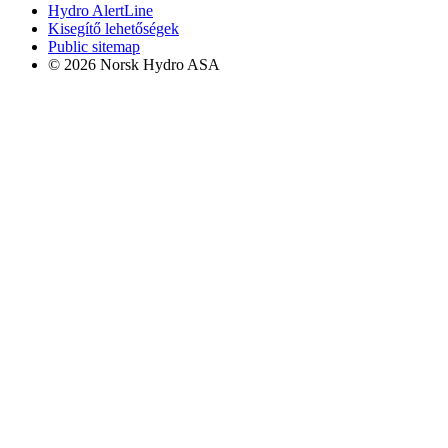
Hydro AlertLine
Kisegítő lehetőségek
Public sitemap
© 2026 Norsk Hydro ASA