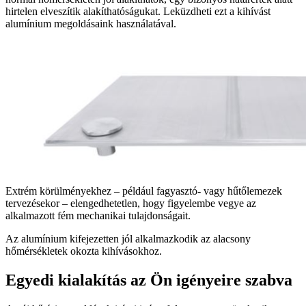
hirtelen elveszítik alakíthatóságukat. Leküzdheti ezt a kihívást
alumínium megoldásaink használatával.
Extrém körülményekhez – például fagyasztó- vagy hűtőlemezek
tervezésekor – elengedhetetlen, hogy figyelembe vegye az
alkalmazott fém mechanikai tulajdonságait.
Az alumínium kifejezetten jól alkalmazkodik az alacsony
hőmérsékletek okozta kihívásokhoz.
Egyedi kialakítás az Ön igényeire szabva