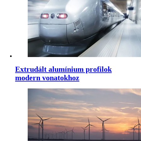
Extrudált alumínium profilok
modern vonatokhoz