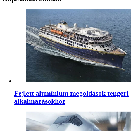
Fejlett alumínium megoldások tengeri
alkalmazásokhoz