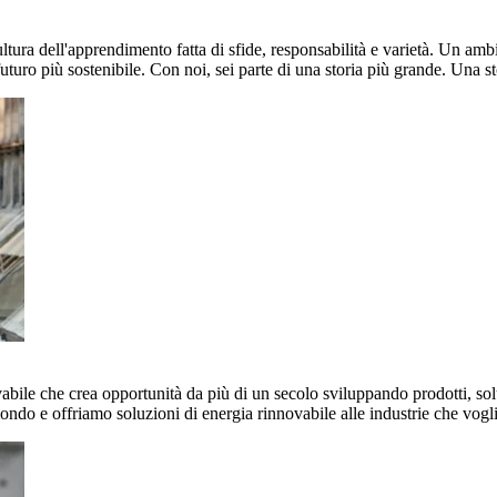
ultura dell'apprendimento fatta di sfide, responsabilità e varietà. Un am
uturo più sostenibile. Con noi, sei parte di una storia più grande. Una st
vabile che crea opportunità da più di un secolo sviluppando prodotti, sol
mondo e offriamo soluzioni di energia rinnovabile alle industrie che vog