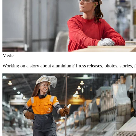
Media
Working on a story about aluminium? Press releases, photos, stories, f