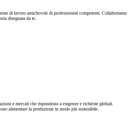
biente di lavoro amichevole di professionisti competenti. Collaboriamo
oria disegnata da te.
uzioni e mercati che rispondono a esigenze e richieste globali.
liono alimentare la produzione in modo più sostenibile.