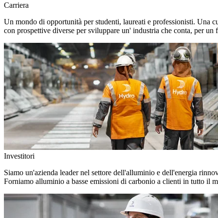
Carriera
Un mondo di opportunità per studenti, laureati e professionisti. Una c
con prospettive diverse per sviluppare un' industria che conta, per un f
Investitori
Siamo un'azienda leader nel settore dell'alluminio e dell'energia rinno
Forniamo alluminio a basse emissioni di carbonio a clienti in tutto il 