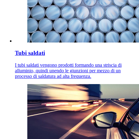
Tubi saldati
I tubi saldati vengono prodotti formando una striscia di
alluminio, quindi unendo le giunzioni per mezzo di un
processo di saldatura ad alta frequenza.