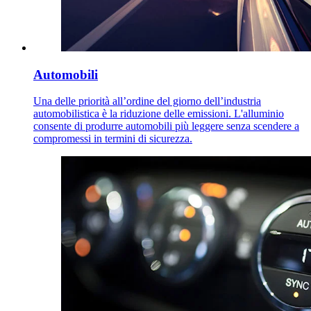
Automobili
Una delle priorità all’ordine del giorno dell’industria
automobilistica è la riduzione delle emissioni. L'alluminio
consente di produrre automobili più leggere senza scendere a
compromessi in termini di sicurezza.