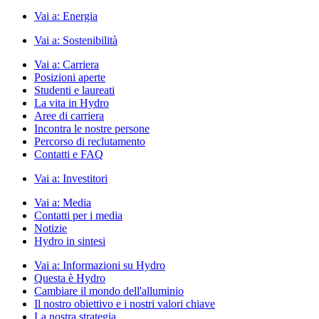
Vai a:
Energia
Vai a:
Sostenibilità
Vai a:
Carriera
Posizioni aperte
Studenti e laureati
La vita in Hydro
Aree di carriera
Incontra le nostre persone
Percorso di reclutamento
Contatti e FAQ
Vai a:
Investitori
Vai a:
Media
Contatti per i media
Notizie
Hydro in sintesi
Vai a:
Informazioni su Hydro
Questa è Hydro
Cambiare il mondo dell'alluminio
Il nostro obiettivo e i nostri valori chiave
La nostra strategia