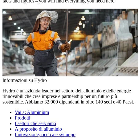
facts and figures – you will find everything you need here.
Informazioni su Hydro
Hydro è un'azienda leader nel settore dell'alluminio e delle energie
rinnovabili che crea imprese e partnership per un futuro più
sostenibile. Abbiamo 32.000 dipendenti in oltre 140 sedi e 40 Paesi.
Vai a:
Aluminium
Prodotti
I settori che serviamo
A proposito di alluminio
Innovazione, ricerca e sviluppo