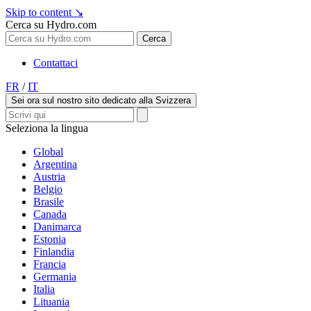
Skip to content
↘
Cerca su Hydro.com
Cerca
Contattaci
FR
/
IT
Sei ora sul nostro sito dedicato alla Svizzera
Seleziona la lingua
Global
Argentina
Austria
Belgio
Brasile
Canada
Danimarca
Estonia
Finlandia
Francia
Germania
Italia
Lituania