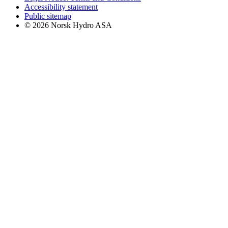
Accessibility statement
Public sitemap
© 2026 Norsk Hydro ASA