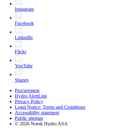
Instagram
Facebook
LinkedIn
Flickr
YouTube
Shapes
Procurement
Hydro AlertLine
Privacy Policy
Legal Notice: Terms and Conditions
Accessibility statement
Public sitemap
© 2026 Norsk Hydro ASA