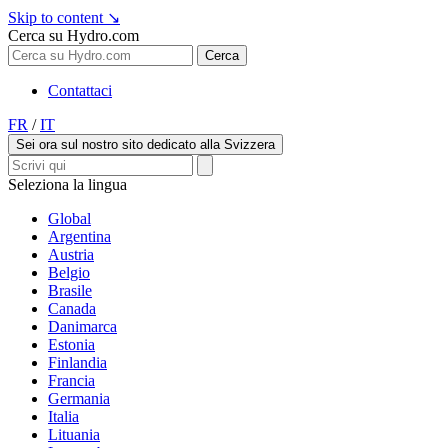
Skip to content
↘
Cerca su Hydro.com
Cerca
Contattaci
FR
/
IT
Sei ora sul nostro sito dedicato alla Svizzera
Seleziona la lingua
Global
Argentina
Austria
Belgio
Brasile
Canada
Danimarca
Estonia
Finlandia
Francia
Germania
Italia
Lituania