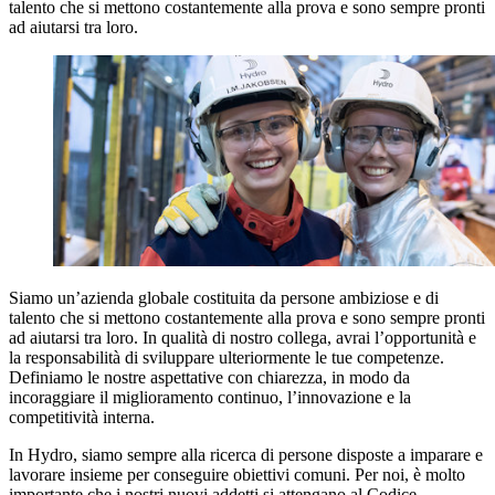
talento che si mettono costantemente alla prova e sono sempre pronti
ad aiutarsi tra loro.
Siamo un’azienda globale costituita da persone ambiziose e di
talento che si mettono costantemente alla prova e sono sempre pronti
ad aiutarsi tra loro. In qualità di nostro collega, avrai l’opportunità e
la responsabilità di sviluppare ulteriormente le tue competenze.
Definiamo le nostre aspettative con chiarezza, in modo da
incoraggiare il miglioramento continuo, l’innovazione e la
competitività interna.
In Hydro, siamo sempre alla ricerca di persone disposte a imparare e
lavorare insieme per conseguire obiettivi comuni. Per noi, è molto
importante che i nostri nuovi addetti si attengano al Codice