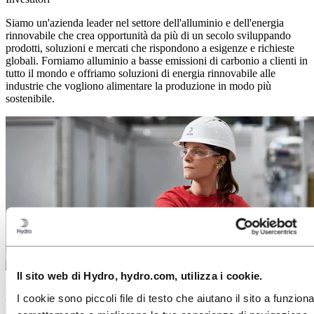
Siamo un'azienda leader nel settore dell'alluminio e dell'energia
rinnovabile che crea opportunità da più di un secolo sviluppando
prodotti, soluzioni e mercati che rispondono a esigenze e richieste
globali. Forniamo alluminio a basse emissioni di carbonio a clienti in
tutto il mondo e offriamo soluzioni di energia rinnovabile alle
industrie che vogliono alimentare la produzione in modo più
sostenibile.
Il sito web di Hydro, hydro.com, utilizza i cookie.
Media
I cookie sono piccoli file di testo che aiutano il sito a funzion
Working on a story about aluminium? Press releases, photos, stories,