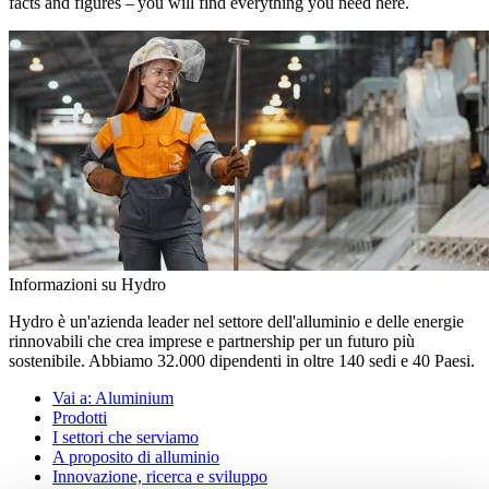
facts and figures – you will find everything you need here.
Informazioni su Hydro
Hydro è un'azienda leader nel settore dell'alluminio e delle energie
rinnovabili che crea imprese e partnership per un futuro più
sostenibile. Abbiamo 32.000 dipendenti in oltre 140 sedi e 40 Paesi.
Vai a:
Aluminium
Prodotti
I settori che serviamo
A proposito di alluminio
Innovazione, ricerca e sviluppo