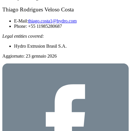
Thiago Rodrigues Veloso Costa
E-Mail:
thiago.costa1@hydro.com
Phone: +55 11985280687
Legal entities covered:
Hydro Extrusion Brasil S.A.
Aggiornato: 23 gennaio 2026