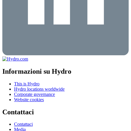
Informazioni su Hydro
This is Hydro
Hydro locations worldwide
Corporate governance
Website cookies
Contattaci
Contattaci
Media