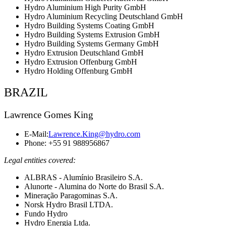
Hydro Aluminium High Purity GmbH
Hydro Aluminium Recycling Deutschland GmbH
Hydro Building Systems Coating GmbH
Hydro Building Systems Extrusion GmbH
Hydro Building Systems Germany GmbH
Hydro Extrusion Deutschland GmbH
Hydro Extrusion Offenburg GmbH
Hydro Holding Offenburg GmbH
BRAZIL
Lawrence Gomes King
E-Mail:
Lawrence.King@hydro.com
Phone: +55 91 988956867
Legal entities covered:
ALBRAS - Alumínio Brasileiro S.A.
Alunorte - Alumina do Norte do Brasil S.A.
Mineração Paragominas S.A.
Norsk Hydro Brasil LTDA.
Fundo Hydro
Hydro Energia Ltda.