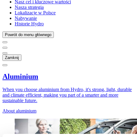
Nasz cel i kluczowe wartości
Nasza strategia
Lokalizacje w Polsce
Nabywanie
Historie Hydro
Powrót do menu głównego
Zamknij
Aluminium
When you choose aluminium from Hydro, it's strong, light, durable
and climate efficient, making you part of a smarter and more
sustainable future.
About aluminium