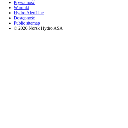
Prywatność
Warunki
Hydro AlertLine
Dostępność
Public sitemap
© 2026 Norsk Hydro ASA