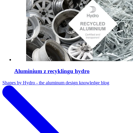
Aluminium z recyklingu hydro
Shapes by Hydro - the aluminum design knowledge blog