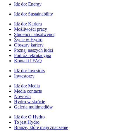
Idź do:
Energy
Idź do:
Sustainability
Idź do:
Kariera
Możliwości pracy
Studenci i absolwenci
Życie w Hydro
Obszary kariery
Poznaj naszych ludzi
Podróż rekrutacyjna
Kontakt i FAQ
Idź do:
Investors
Inwestorzy
Idź do:
Media
Media contacts
Nowości
Hydro w skrócie
Galeria multimediów
Idź do:
O Hydro
To jest Hydro
Branże, które mają znaczenie