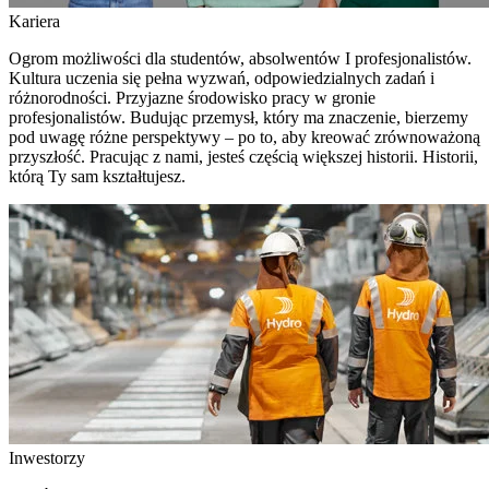
Kariera
Ogrom możliwości dla studentów, absolwentów I profesjonalistów.
Kultura uczenia się pełna wyzwań, odpowiedzialnych zadań i
różnorodności. Przyjazne środowisko pracy w gronie
profesjonalistów. Budując przemysł, który ma znaczenie, bierzemy
pod uwagę różne perspektywy – po to, aby kreować zrównoważoną
przyszłość. Pracując z nami, jesteś częścią większej historii. Historii,
którą Ty sam kształtujesz.
Inwestorzy