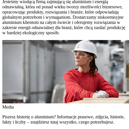
Jesteśmy wiodącą firmą zajmującą się aluminium i energią
odnawialną, która od ponad wieku tworzy możliwości biznesowe,
opracowując produkty, rozwiązania i branże, które odpowiadają
globalnym potrzebom i wymaganiom. Dostarczamy niskoemisyjne
aluminium klientom na całym świecie i oferujemy rozwiązania w
zakresie energii odnawialnej dla branż, które chcą zasilać produkcję
w bardziej ekologiczny sposób.
Media
Piszesz historię o aluminium? Informacje prasowe, zdjęcia, historie,
fakty i liczby – znajdziesz tutaj wszystko, czego potrzebujesz.