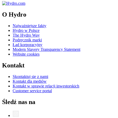
O Hydro
Najważniejsze fakty
Hydro w Polsce
The Hydro Way
Podręcznik marki
Ład korporacyjny
Modern Slavery Transparency Statement
Website cookies
Kontakt
Skontaktuj się z nami
Kontakt dla mediów
Kontakt w sprawie relacji inwestorskich
Customer service portal
Śledź nas na