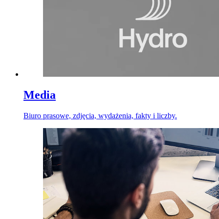
Media
Biuro prasowe, zdjęcia, wydażenia, fakty i liczby.