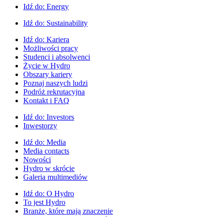
Idź do:
Energy
Idź do:
Sustainability
Idź do:
Kariera
Możliwości pracy
Studenci i absolwenci
Życie w Hydro
Obszary kariery
Poznaj naszych ludzi
Podróż rekrutacyjna
Kontakt i FAQ
Idź do:
Investors
Inwestorzy
Idź do:
Media
Media contacts
Nowości
Hydro w skrócie
Galeria multimediów
Idź do:
O Hydro
To jest Hydro
Branże, które mają znaczenie