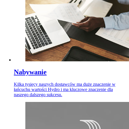
Nabywanie
Kilka tysięcy naszych dostawców ma duże znaczenie w
łańcuchu wartości Hydro i ma kluczowe znaczenie dla
naszego dalszego sukcesu.