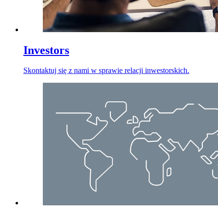
Investors
Skontaktuj się z nami w sprawie relacji inwestorskich.