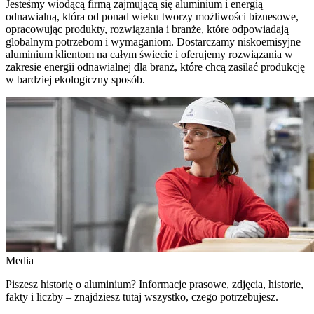
Jesteśmy wiodącą firmą zajmującą się aluminium i energią
odnawialną, która od ponad wieku tworzy możliwości biznesowe,
opracowując produkty, rozwiązania i branże, które odpowiadają
globalnym potrzebom i wymaganiom. Dostarczamy niskoemisyjne
aluminium klientom na całym świecie i oferujemy rozwiązania w
zakresie energii odnawialnej dla branż, które chcą zasilać produkcję
w bardziej ekologiczny sposób.
Media
Piszesz historię o aluminium? Informacje prasowe, zdjęcia, historie,
fakty i liczby – znajdziesz tutaj wszystko, czego potrzebujesz.