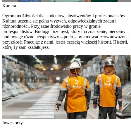
Kariera
Ogrom możliwości dla studentów, absolwentów I profesjonalistów.
Kultura uczenia się pełna wyzwań, odpowiedzialnych zadań i
różnorodności. Przyjazne środowisko pracy w gronie
profesjonalistów. Budując przemysł, który ma znaczenie, bierzemy
pod uwagę różne perspektywy – po to, aby kreować zrównoważoną
przyszłość. Pracując z nami, jesteś częścią większej historii. Historii,
którą Ty sam kształtujesz.
Inwestorzy