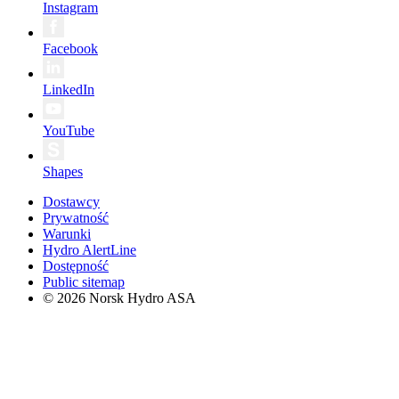
Instagram
Facebook
LinkedIn
YouTube
Shapes
Dostawcy
Prywatność
Warunki
Hydro AlertLine
Dostępność
Public sitemap
© 2026 Norsk Hydro ASA