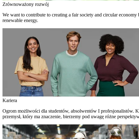
Zrównoważony rozwój
We want to contribute to creating a fair society and circular economy
renewable energy.
Kariera
Ogrom możliwości dla studentów, absolwentów I profesjonalistów. Ku
przemysł, który ma znaczenie, bierzemy pod uwagę różne perspektywy –