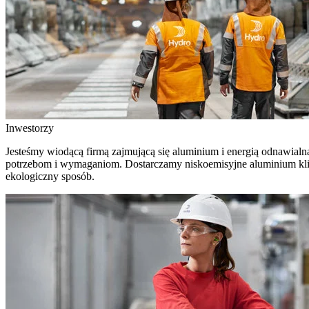
Inwestorzy
Jesteśmy wiodącą firmą zajmującą się aluminium i energią odnawial
potrzebom i wymaganiom. Dostarczamy niskoemisyjne aluminium klient
ekologiczny sposób.