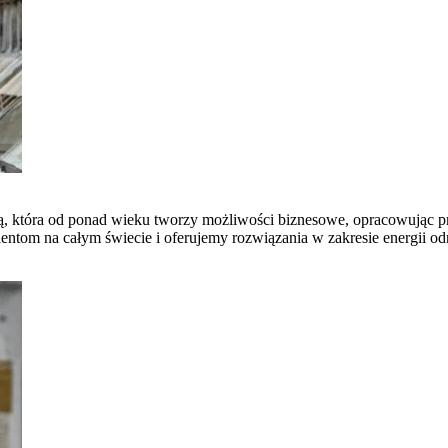
ną, która od ponad wieku tworzy możliwości biznesowe, opracowując pr
om na całym świecie i oferujemy rozwiązania w zakresie energii odnaw