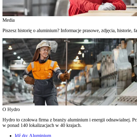
Media
Piszesz historię o aluminium? Informacje prasowe, zdjęcia, historie, fa
O Hydro
Hydro to czołowa firma z branży aluminium i energii odnawialnej. Prz
w ponad 140 lokalizacjach w 40 krajach.
Idź do:
Aluminium