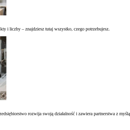
kty i liczby – znajdziesz tutaj wszystko, czego potrzebujesz.
edsiębiorstwo rozwija swoją działalność i zawiera partnerstwa z myślą