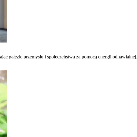
łcając gałęzie przemysłu i społeczeństwa za pomocą energii odnawialnej