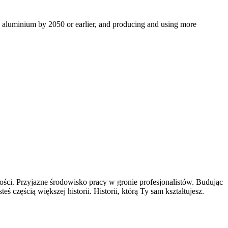
ro aluminium by 2050 or earlier, and producing and using more
ści. Przyjazne środowisko pracy w gronie profesjonalistów. Budując
częścią większej historii. Historii, którą Ty sam kształtujesz.