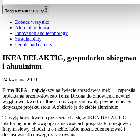
Toggle menu visibility
Zobacz wszystko
Aluminium in use
Innovation and technology
Sustainability
People and careers
IKEA DELAKTIG, gospodarka obiegowa
i aluminium
24 kwietnia 2019
Firma IKEA – największy na świecie sprzedawca mebli – zaprosiła
projektanta przemysłowego Toma Dixona do omówienia pewnej
wyjątkowej kwestii. Obie strony zaprezentowały pewne pomysły
dotyczące projektu stołu. A zbliżyło je do siebie aluminium.
Ta wyjątkowa kwestia przekształciła się w IKEA DELAKTIG –
platformę produktową opartą na zasadach gospodarki obiegowej.
Innymi słowy, chodzi tu o meble, które można zdemontować i
dostosować do nowego zastosowania.