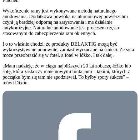
Futcher.
Wykończenie ramy jest wykonywane metodą naturalnego
anodowania. Dodatkowa powłoka na aluminiowej powierzchni
czyni ją bardziej odporną na zarysowania i ma działanie
antykorozyjne. Naturalne anodowanie jest procesem często
stosowanym do zabezpieczenia ram okiennych.
I o to właśnie chodzi: że produkty DELAKTIG mogą być
wykorzystywane ponownie, zamiast wyrzucane na śmieci. Że sofa
może przeobrazić się w fotel, a fotel w łóżko. I tak dalej.
„Mam nadzieję, że w ciągu najbliższych 20 lat zobaczę łóżko lub
sofę, która zaskoczy mnie nowymi funkcjami – takimi, których z
początku bym się tam nie spodziewał. To byłby spory sukces” –
mówi Dixon.