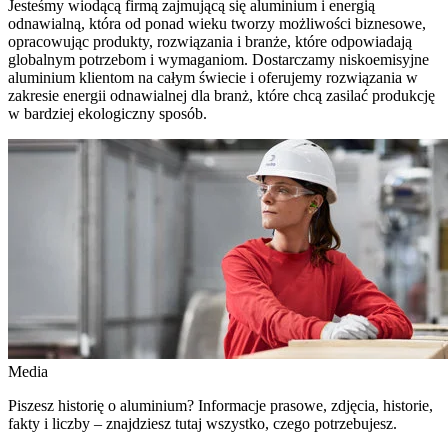
Jesteśmy wiodącą firmą zajmującą się aluminium i energią
odnawialną, która od ponad wieku tworzy możliwości biznesowe,
opracowując produkty, rozwiązania i branże, które odpowiadają
globalnym potrzebom i wymaganiom. Dostarczamy niskoemisyjne
aluminium klientom na całym świecie i oferujemy rozwiązania w
zakresie energii odnawialnej dla branż, które chcą zasilać produkcję
w bardziej ekologiczny sposób.
Media
Piszesz historię o aluminium? Informacje prasowe, zdjęcia, historie,
fakty i liczby – znajdziesz tutaj wszystko, czego potrzebujesz.