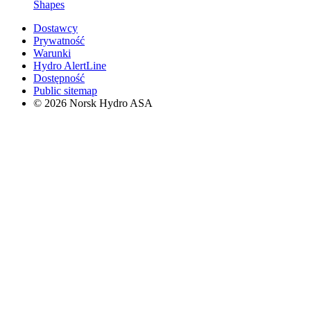
Shapes
Dostawcy
Prywatność
Warunki
Hydro AlertLine
Dostępność
Public sitemap
© 2026 Norsk Hydro ASA