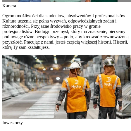
Kariera
Ogrom możliwości dla studentów, absolwentów I profesjonalistów.
Kultura uczenia się pełna wyzwań, odpowiedzialnych zadań i
różnorodności. Przyjazne środowisko pracy w gronie
profesjonalistów. Budując przemysł, który ma znaczenie, bierzemy
pod uwagę różne perspektywy – po to, aby kreować zrównoważoną
przyszłość. Pracując z nami, jesteś częścią większej historii. Historii,
którą Ty sam kształtujesz.
Inwestorzy