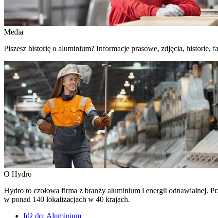
Media
Piszesz historię o aluminium? Informacje prasowe, zdjęcia, historie, fa
O Hydro
Hydro to czołowa firma z branży aluminium i energii odnawialnej. Prz
w ponad 140 lokalizacjach w 40 krajach.
Idź do:
Aluminium