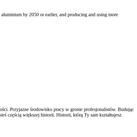
ro aluminium by 2050 or earlier, and producing and using more
ści. Przyjazne środowisko pracy w gronie profesjonalistów. Budując
częścią większej historii. Historii, którą Ty sam kształtujesz.