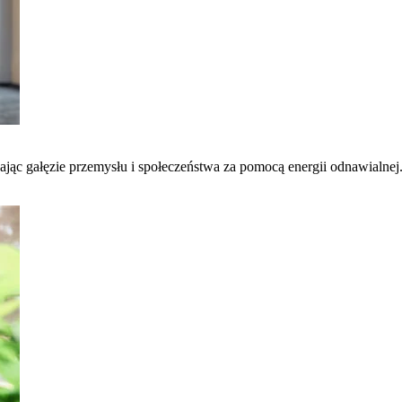
łcając gałęzie przemysłu i społeczeństwa za pomocą energii odnawialnej