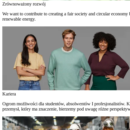
Zrównoważony rozwój
We want to contribute to creating a fair society and circular economy
renewable energy.
Kariera
Ogrom możliwości dla studentów, absolwentów I profesjonalistów. Ku
przemysł, który ma znaczenie, bierzemy pod uwagę różne perspektywy –