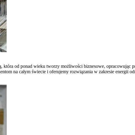
ną, która od ponad wieku tworzy możliwości biznesowe, opracowując pr
om na całym świecie i oferujemy rozwiązania w zakresie energii odnaw