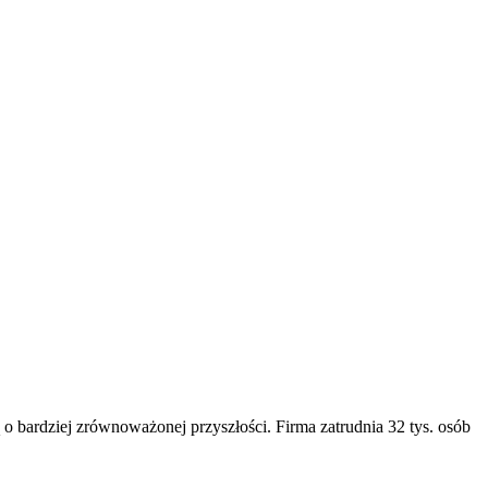
 o bardziej zrównoważonej przyszłości. Firma zatrudnia 32 tys. osób