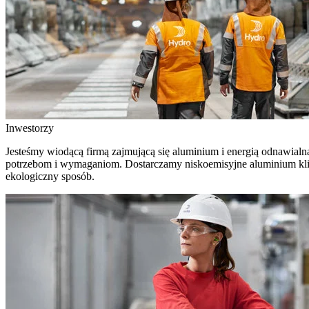
Inwestorzy
Jesteśmy wiodącą firmą zajmującą się aluminium i energią odnawial
potrzebom i wymaganiom. Dostarczamy niskoemisyjne aluminium klient
ekologiczny sposób.