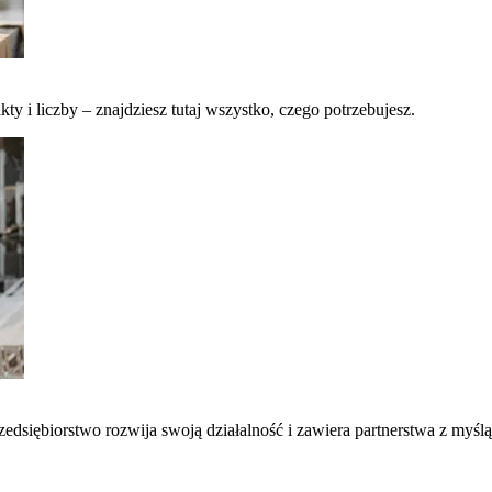
kty i liczby – znajdziesz tutaj wszystko, czego potrzebujesz.
edsiębiorstwo rozwija swoją działalność i zawiera partnerstwa z myślą