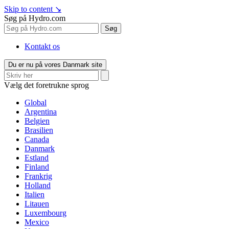
Skip to content
↘
Søg på Hydro.com
Søg
Kontakt os
Du er nu på vores Danmark site
Vælg det foretrukne sprog
Global
Argentina
Belgien
Brasilien
Canada
Danmark
Estland
Finland
Frankrig
Holland
Italien
Litauen
Luxembourg
Mexico