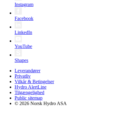
Instagram
Facebook
LinkedIn
YouTube
Shapes
Leverandører
Privatliv
Vilkår & Betingelser
Hydro AlertLine
Tilgængelighed
Public sitemap
© 2026 Norsk Hydro ASA