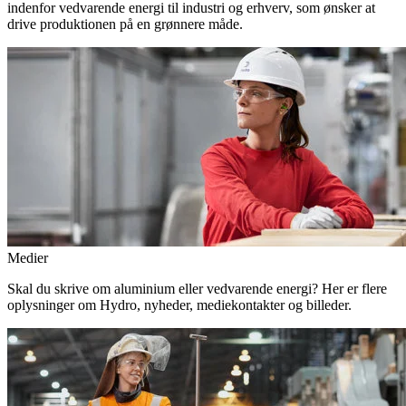
indenfor vedvarende energi til industri og erhverv, som ønsker at
drive produktionen på en grønnere måde.
Medier
Skal du skrive om aluminium eller vedvarende energi? Her er flere
oplysninger om Hydro, nyheder, mediekontakter og billeder.