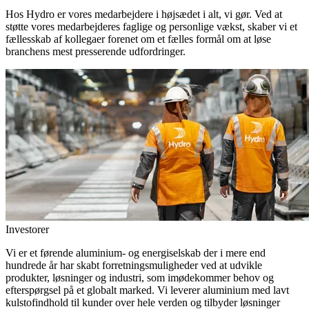
Hos Hydro er vores medarbejdere i højsædet i alt, vi gør. Ved at
støtte vores medarbejderes faglige og personlige vækst, skaber vi et
fællesskab af kollegaer forenet om et fælles formål om at løse
branchens mest presserende udfordringer.
Investorer
Vi er et førende aluminium- og energiselskab der i mere end
hundrede år har skabt forretningsmuligheder ved at udvikle
produkter, løsninger og industri, som imødekommer behov og
efterspørgsel på et globalt marked. Vi leverer aluminium med lavt
kulstofindhold til kunder over hele verden og tilbyder løsninger