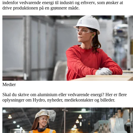
indenfor vedvarende energi til industri og erhverv, som ønsker at
drive produktionen på en grønnere måde.
Medier
Skal du skrive om aluminium eller vedvarende energi? Her er flere
oplysninger om Hydro, nyheder, mediekontakter og billeder.