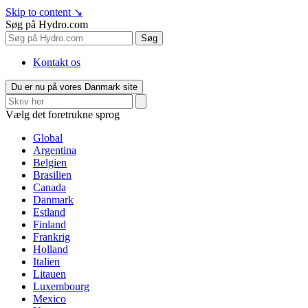
Skip to content
↘
Søg på Hydro.com
Søg
Kontakt os
Du er nu på vores Danmark site
Vælg det foretrukne sprog
Global
Argentina
Belgien
Brasilien
Canada
Danmark
Estland
Finland
Frankrig
Holland
Italien
Litauen
Luxembourg
Mexico