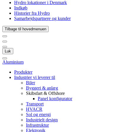
Hydro lokationer i Denmark
Indkøb
Historier fra Hydro
Samarbejdspartnere og kunder
Tilbage til hovedmenuen
Luk
Aluminium
Produkter
Industrier vi leverer til
Biler
Byggeri & anlæg
Skibsfart & Offshore
Panel konfigurator
Transport
HVACR
Sol og energi
Industrielt design
Infrastruktur
Elektronik