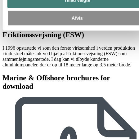
Markant kortere montagetider
Forenklet konstruktionsproces
Meget beskedne materialedeformationer ved anvendelse af
Afvis
friktionssvejsning og dermed suveræne planhedstolerancer
Friktionssvejsning (FSW)
I 1996 opstartede vi som den første virksomhed i verden produktion
i industriel målestok ved hjælp af friktionssvejsning (FSW) som
sammenføjningsmetode. I dag kan vi tilbyde kunderne
aluminiumpaneler, der er op til 18 meter lange og 3,5 meter brede.
Marine & Offshore brochures for
download