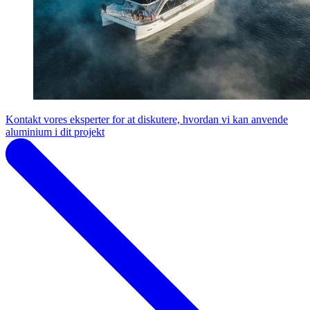
Kontakt vores eksperter for at diskutere, hvordan vi kan anvende
aluminium i dit projekt