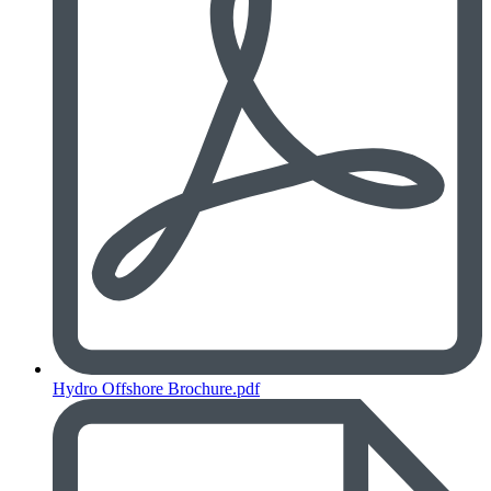
Hydro Offshore Brochure.pdf