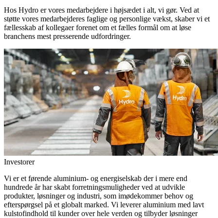
Hos Hydro er vores medarbejdere i højsædet i alt, vi gør. Ved at
støtte vores medarbejderes faglige og personlige vækst, skaber vi et
fællesskab af kollegaer forenet om et fælles formål om at løse
branchens mest presserende udfordringer.
Investorer
Vi er et førende aluminium- og energiselskab der i mere end
hundrede år har skabt forretningsmuligheder ved at udvikle
produkter, løsninger og industri, som imødekommer behov og
efterspørgsel på et globalt marked. Vi leverer aluminium med lavt
kulstofindhold til kunder over hele verden og tilbyder løsninger