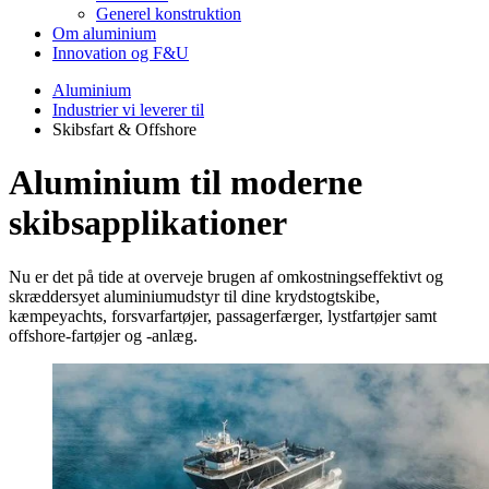
Generel konstruktion
Om aluminium
Innovation og F&U
Aluminium
Industrier vi leverer til
Skibsfart & Offshore
Aluminium til moderne
skibsapplikationer
Nu er det på tide at overveje brugen af omkostningseffektivt og
skræddersyet aluminiumudstyr til dine krydstogtskibe,
kæmpeyachts, forsvarfartøjer, passagerfærger, lystfartøjer samt
offshore-fartøjer og -anlæg.