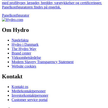
med profiltyper, længder, bredder, vægtykkelser og certificeringer.
Panelkonfiguratoren findes på engelsk.
Panelkonfigurator
Om Hydro
Nøglefakta
Hydro i Danmark
The Hydro Way
Brand center
Virksomhetsledelse
Modern Slavery Transparency Statement
Website cookies
Kontakt
Kontakt os
Mediekontaktpersoner
Investorkontaktpersoner
Customer service portal