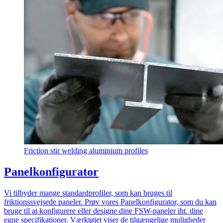
Friction stir welding aluminium profiles
Panelkonfigurator
Vi tilbyder mange standardprofiler, som kan bruges til
friktionssvejsede paneler. Prøv vores Panelkonfigurator, som du kan
bruge til at konfigurere eller designe dine FSW-paneler iht. dine
egne specifikationer. Værktøjet viser de tilgængelige muligheder