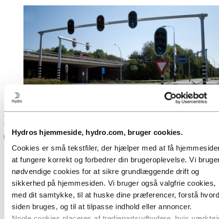
Kontakt os i dag for at diskutere dit projekt med en af vores
eksperter
Hydros hjemmeside, hydro.com, bruger cookies.
Cookies er små tekstfiler, der hjælper med at få hjemmesiden
at fungere korrekt og forbedrer din brugeroplevelse. Vi bruge
nødvendige cookies for at sikre grundlæggende drift og
sikkerhed på hjemmesiden. Vi bruger også valgfrie cookies,
med dit samtykke, til at huske dine præferencer, forstå hvor
siden bruges, og til at tilpasse indhold eller annoncer.
Nogle cookies placeres af tredjepartsudbydere, hvis værktøj