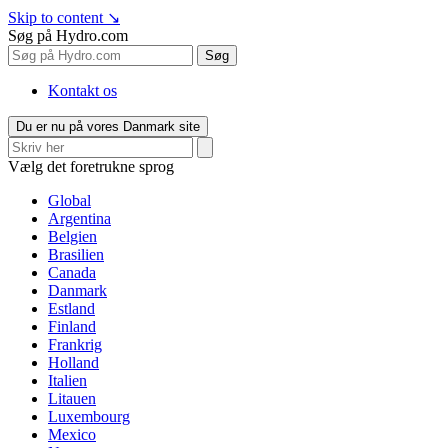
Skip to content
↘
Søg på Hydro.com
Søg
Kontakt os
Du er nu på vores Danmark site
Vælg det foretrukne sprog
Global
Argentina
Belgien
Brasilien
Canada
Danmark
Estland
Finland
Frankrig
Holland
Italien
Litauen
Luxembourg
Mexico