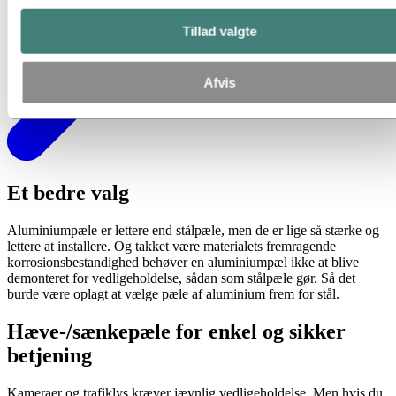
Tillad valgte
Afvis
Et bedre valg
Aluminiumpæle er lettere end stålpæle, men de er lige så stærke og
lettere at installere. Og takket være materialets fremragende
korrosionsbestandighed behøver en aluminiumpæl ikke at blive
demonteret for vedligeholdelse, sådan som stålpæle gør. Så det
burde være oplagt at vælge pæle af aluminium frem for stål.
Hæve-/sænkepæle for enkel og sikker
betjening
Kameraer og trafiklys kræver jævnlig vedligeholdelse. Men hvis du