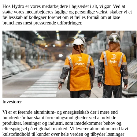
Hos Hydro er vores medarbejdere i højsædet i alt, vi gør. Ved at
støtte vores medarbejderes faglige og personlige vækst, skaber vi et
fællesskab af kollegaer forenet om et fælles formål om at løse
branchens mest presserende udfordringer.
Investorer
Vi er et førende aluminium- og energiselskab der i mere end
hundrede år har skabt forretningsmuligheder ved at udvikle
produkter, løsninger og industri, som imødekommer behov og
efterspørgsel på et globalt marked. Vi leverer aluminium med lavt
kulstofindhold til kunder over hele verden og tilbyder løsninger