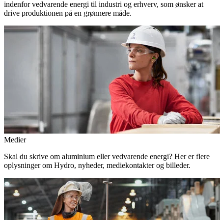
indenfor vedvarende energi til industri og erhverv, som ønsker at
drive produktionen på en grønnere måde.
Medier
Skal du skrive om aluminium eller vedvarende energi? Her er flere
oplysninger om Hydro, nyheder, mediekontakter og billeder.