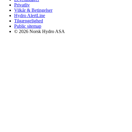
Privatliv
Vilkår & Betingelser
Hydro AlertLine
Tilgængelighed
Public sitemap
© 2026 Norsk Hydro ASA