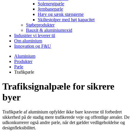
Solenergipæle
Jernbanepæle
Hæv og sænk stængerne
Skiltestolper med høj kapacitet
Støbeprodukter
Bauxit & aluminiumoxid
Industrier vi leverer til
Om aluminium
Innovation og F&U
Aluminium
Produkter
Pæle
Trafikpæle
Trafiksignalpæle for sikrere
byer
Trafikpæle af aluminium opfylder ikke bare kravene til forbedret
sikkerhed på de stadig mere trafikerede veje og offentlige arealer. De
udkonkurrerer også andre pæle, når det gælder vedligeholdelse og
designfleksibilitet.