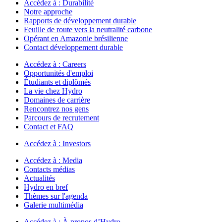
Accédez à :
Durabilité
Notre approche
Rapports de développement durable
Feuille de route vers la neutralité carbone
Opérant en Amazonie brésilienne
Contact développement durable
Accédez à :
Careers
Opportunités d'emploi
Étudiants et diplômés
La vie chez Hydro
Domaines de carrière
Rencontrez nos gens
Parcours de recrutement
Contact et FAQ
Accédez à :
Investors
Accédez à :
Media
Contacts médias
Actualités
Hydro en bref
Thèmes sur l'agenda
Galerie multimédia
Accédez à :
À propos d’Hydro