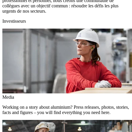
professionnel et personnel, nous créons une communauté de
collègues avec un objectif commun : résoudre les défis les plus
urgents de nos secteurs.
Investisseurs
Media
Working on a story about aluminium? Press releases, photos, stories,
facts and figures – you will find everything you need here.