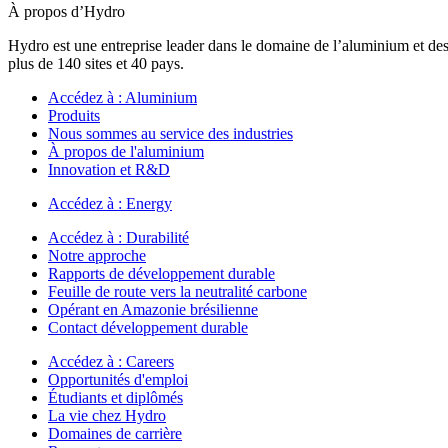
À propos d’Hydro
Hydro est une entreprise leader dans le domaine de l’aluminium et des
plus de 140 sites et 40 pays.
Accédez à :
Aluminium
Produits
Nous sommes au service des industries
À propos de l'aluminium
Innovation et R&D
Accédez à :
Energy
Accédez à :
Durabilité
Notre approche
Rapports de développement durable
Feuille de route vers la neutralité carbone
Opérant en Amazonie brésilienne
Contact développement durable
Accédez à :
Careers
Opportunités d'emploi
Étudiants et diplômés
La vie chez Hydro
Domaines de carrière