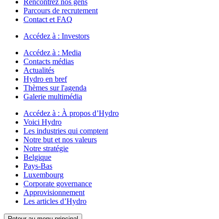
Rencontrez nos gens
Parcours de recrutement
Contact et FAQ
Accédez à :
Investors
Accédez à :
Media
Contacts médias
Actualités
Hydro en bref
Thèmes sur l'agenda
Galerie multimédia
Accédez à :
À propos d’Hydro
Voici Hydro
Les industries qui comptent
Notre but et nos valeurs
Notre stratégie
Belgique
Pays-Bas
Luxembourg
Corporate governance
Approvisionnement
Les articles d’Hydro
Retour au menu principal