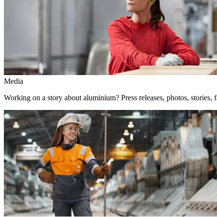
Media
Working on a story about aluminium? Press releases, photos, stories, f