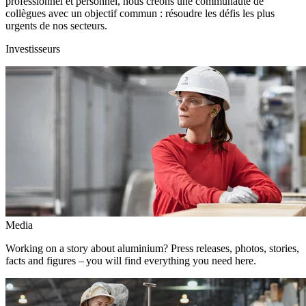
professionnel et personnel, nous créons une communauté de
collègues avec un objectif commun : résoudre les défis les plus
urgents de nos secteurs.
Investisseurs
Media
Working on a story about aluminium? Press releases, photos, stories,
facts and figures – you will find everything you need here.