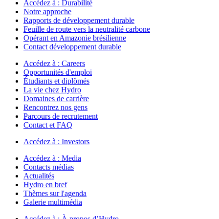
Accédez à :
Durabilité
Notre approche
Rapports de développement durable
Feuille de route vers la neutralité carbone
Opérant en Amazonie brésilienne
Contact développement durable
Accédez à :
Careers
Opportunités d'emploi
Étudiants et diplômés
La vie chez Hydro
Domaines de carrière
Rencontrez nos gens
Parcours de recrutement
Contact et FAQ
Accédez à :
Investors
Accédez à :
Media
Contacts médias
Actualités
Hydro en bref
Thèmes sur l'agenda
Galerie multimédia
Accédez à :
À propos d’Hydro