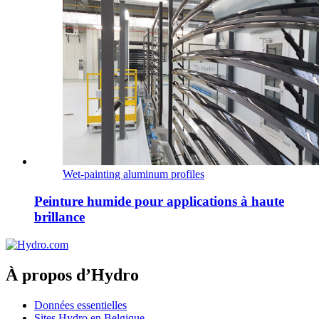
Wet-painting aluminum profiles
Peinture humide pour applications à haute
brillance
À propos d’Hydro
Données essentielles
Sites Hydro en Belgique