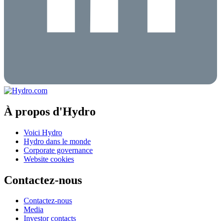
À propos d'Hydro
Voici Hydro
Hydro dans le monde
Corporate governance
Website cookies
Contactez-nous
Contactez-nous
Media
Investor contacts