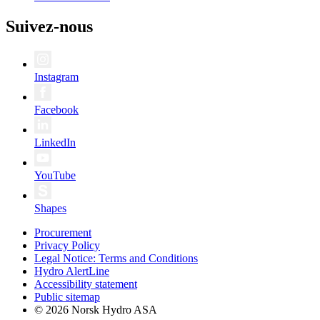
Suivez-nous
Instagram
Facebook
LinkedIn
YouTube
Shapes
Procurement
Privacy Policy
Legal Notice: Terms and Conditions
Hydro AlertLine
Accessibility statement
Public sitemap
© 2026 Norsk Hydro ASA