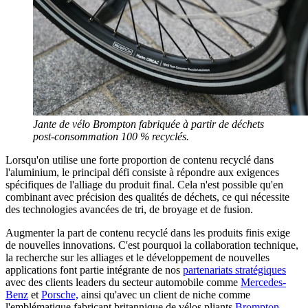
Jante de vélo Brompton fabriquée à partir de déchets
post-consommation 100 % recyclés.
Lorsqu'on utilise une forte proportion de contenu recyclé dans
l'aluminium, le principal défi consiste à répondre aux exigences
spécifiques de l'alliage du produit final. Cela n'est possible qu'en
combinant avec précision des qualités de déchets, ce qui nécessite
des technologies avancées de tri, de broyage et de fusion.
Augmenter la part de contenu recyclé dans les produits finis exige
de nouvelles innovations. C'est pourquoi la collaboration technique,
la recherche sur les alliages et le développement de nouvelles
applications font partie intégrante de nos
partenariats stratégiques
avec des clients leaders du secteur automobile comme
Mercedes-
Benz
et
Porsche,
ainsi qu'avec un client de niche comme
l'emblématique fabricant britannique de vélos pliants
Brompton
.