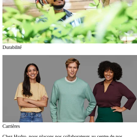
Durabilité
Carrières
Chez Hydro, nous plaçons nos collaborateurs au centre de nos