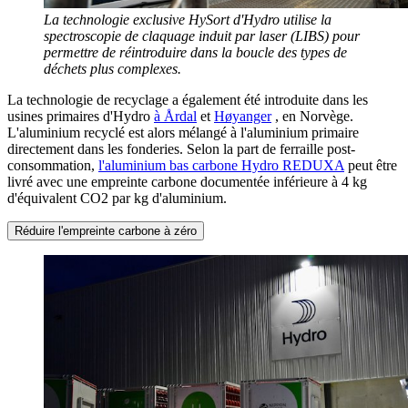
La technologie exclusive HySort d'Hydro utilise la
spectroscopie de claquage induit par laser (LIBS) pour
permettre de réintroduire dans la boucle des types de
déchets plus complexes.
La technologie de recyclage a également été introduite dans les
usines primaires d'Hydro
à Årdal
et
Høyanger
, en Norvège.
L'aluminium recyclé est alors mélangé à l'aluminium primaire
directement dans les fonderies. Selon la part de ferraille post-
consommation,
l'aluminium bas carbone Hydro REDUXA
peut être
livré avec une empreinte carbone documentée inférieure à 4 kg
d'équivalent CO2 par kg d'aluminium.
Réduire l'empreinte carbone à zéro