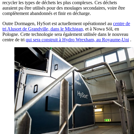
recycler les types de déchets les plus complexes. Ces déchets
auraient pu être utilisés pour des moulages secondaires, voire être
complètement abandonnés et finir en décharge.
Outre Dormagen, HySort est actuellement opérationnel au
centre de
tri Alusort de Grandville, dans le Michigan,
et à Nowa Sól, en
Pologne. Cette technologie sera également utilisée dans le nouveau
centre de tri
qui sera construit à Hydro Wrexham, au Royaume-Uni
.