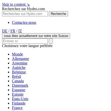
Skip to content
↘
Recherchez sur Hydro.com
Recherche
Contactez-nous
DE
/
FR
/
IT
vous êtes actuellement sur notre site Suisse
Choisissez votre langue préférée
Monde
Allemagne
Argentine
Autriche
Belgique
Brésil
Canada
Danemark
Espagne
Estonie
États-Unis
Finlande
France