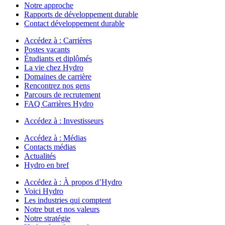
Notre approche
Rapports de développement durable
Contact développement durable
Accédez à :
Carrières
Postes vacants
Étudiants et diplômés
La vie chez Hydro
Domaines de carrière
Rencontrez nos gens
Parcours de recrutement
FAQ Carrières Hydro
Accédez à :
Investisseurs
Accédez à :
Médias
Contacts médias
Actualités
Hydro en bref
Accédez à :
À propos d’Hydro
Voici Hydro
Les industries qui comptent
Notre but et nos valeurs
Notre stratégie