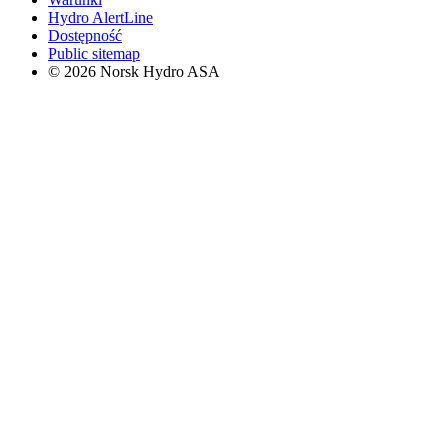
Hydro AlertLine
Dostępność
Public sitemap
© 2026 Norsk Hydro ASA