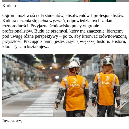
Kariera
Ogrom możliwości dla studentów, absolwentów I profesjonalistów.
Kultura uczenia się pełna wyzwań, odpowiedzialnych zadań i
różnorodności. Przyjazne środowisko pracy w gronie
profesjonalistów. Budując przemysł, który ma znaczenie, bierzemy
pod uwagę różne perspektywy – po to, aby kreować zrównoważoną
przyszłość. Pracując z nami, jesteś częścią większej historii. Historii,
którą Ty sam kształtujesz.
Inwestorzy