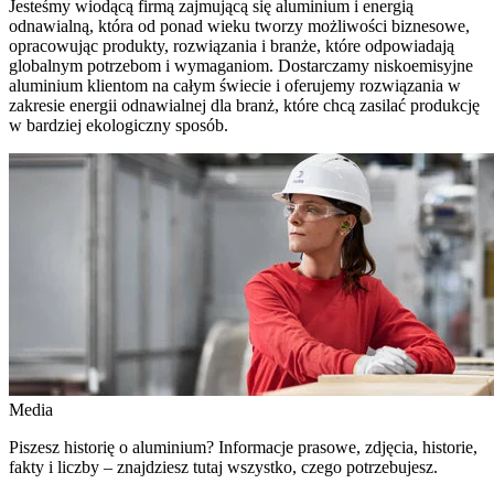
Jesteśmy wiodącą firmą zajmującą się aluminium i energią
odnawialną, która od ponad wieku tworzy możliwości biznesowe,
opracowując produkty, rozwiązania i branże, które odpowiadają
globalnym potrzebom i wymaganiom. Dostarczamy niskoemisyjne
aluminium klientom na całym świecie i oferujemy rozwiązania w
zakresie energii odnawialnej dla branż, które chcą zasilać produkcję
w bardziej ekologiczny sposób.
Media
Piszesz historię o aluminium? Informacje prasowe, zdjęcia, historie,
fakty i liczby – znajdziesz tutaj wszystko, czego potrzebujesz.