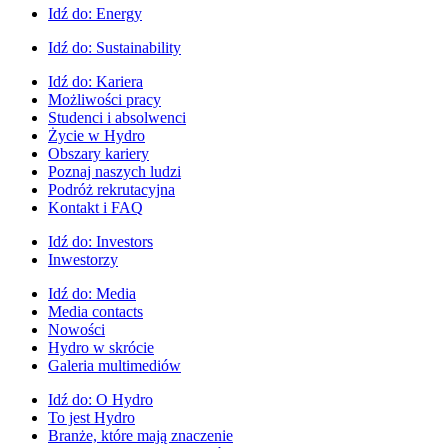
Idź do:
Energy
Idź do:
Sustainability
Idź do:
Kariera
Możliwości pracy
Studenci i absolwenci
Życie w Hydro
Obszary kariery
Poznaj naszych ludzi
Podróż rekrutacyjna
Kontakt i FAQ
Idź do:
Investors
Inwestorzy
Idź do:
Media
Media contacts
Nowości
Hydro w skrócie
Galeria multimediów
Idź do:
O Hydro
To jest Hydro
Branże, które mają znaczenie