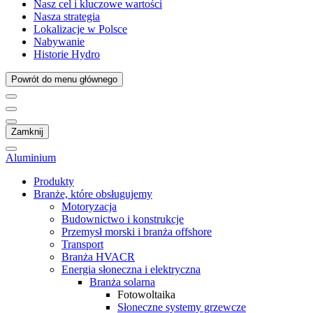
Nasz cel i kluczowe wartości
Nasza strategia
Lokalizacje w Polsce
Nabywanie
Historie Hydro
Powrót do menu głównego
Zamknij
Aluminium
Produkty
Branże, które obsługujemy
Motoryzacja
Budownictwo i konstrukcje
Przemysł morski i branża offshore
Transport
Branża HVACR
Energia słoneczna i elektryczna
Branża solarna
Fotowoltaika
Słoneczne systemy grzewcze