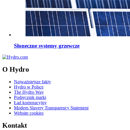
Słoneczne systemy grzewcze
O Hydro
Najważniejsze fakty
Hydro w Polsce
The Hydro Way
Podręcznik marki
Ład korporacyjny
Modern Slavery Transparency Statement
Website cookies
Kontakt