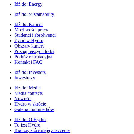
Idź do:
Energy
Idź do:
Sustainability
Idź do:
Kariera
Możliwości pracy
Studenci i absolwenci
Życie w Hydro
Obszary kariery
Poznaj naszych ludzi
Podróż rekrutacyjna
Kontakt i FAQ
Idź do:
Investors
Inwestorzy
Idź do:
Media
Media contacts
Nowości
Hydro w skrócie
Galeria multimediów
Idź do:
O Hydro
To jest Hydro
Branże, które mają znaczenie