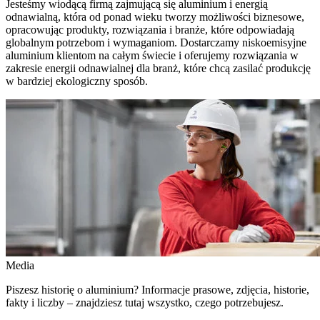
Jesteśmy wiodącą firmą zajmującą się aluminium i energią
odnawialną, która od ponad wieku tworzy możliwości biznesowe,
opracowując produkty, rozwiązania i branże, które odpowiadają
globalnym potrzebom i wymaganiom. Dostarczamy niskoemisyjne
aluminium klientom na całym świecie i oferujemy rozwiązania w
zakresie energii odnawialnej dla branż, które chcą zasilać produkcję
w bardziej ekologiczny sposób.
Media
Piszesz historię o aluminium? Informacje prasowe, zdjęcia, historie,
fakty i liczby – znajdziesz tutaj wszystko, czego potrzebujesz.