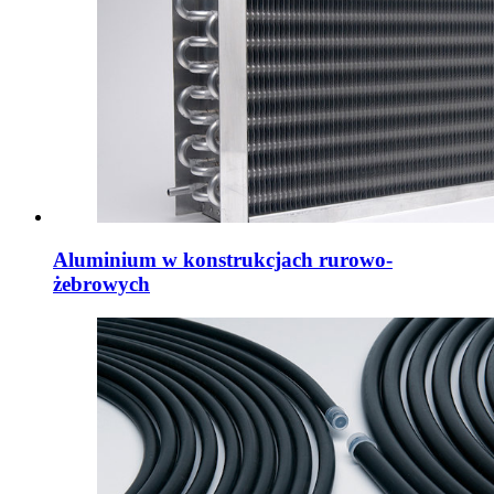
Aluminium w konstrukcjach rurowo-
żebrowych