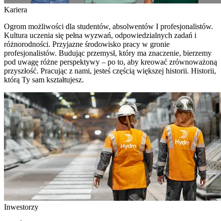
Kariera
Ogrom możliwości dla studentów, absolwentów I profesjonalistów.
Kultura uczenia się pełna wyzwań, odpowiedzialnych zadań i
różnorodności. Przyjazne środowisko pracy w gronie
profesjonalistów. Budując przemysł, który ma znaczenie, bierzemy
pod uwagę różne perspektywy – po to, aby kreować zrównoważoną
przyszłość. Pracując z nami, jesteś częścią większej historii. Historii,
którą Ty sam kształtujesz.
Inwestorzy