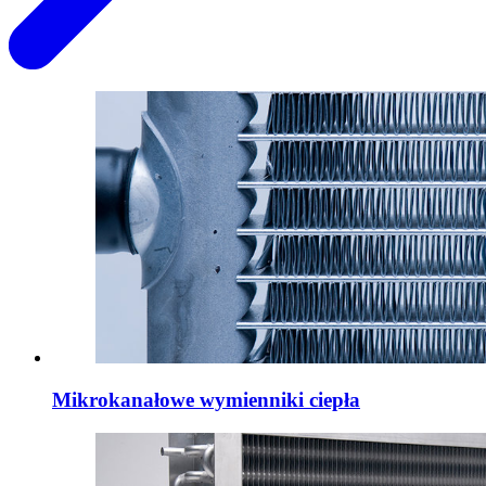
Mikrokanałowe wymienniki ciepła