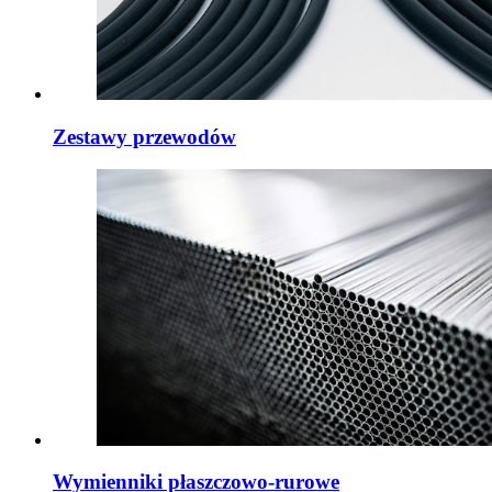
Zestawy przewodów
Wymienniki płaszczowo-rurowe