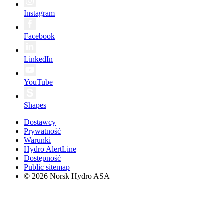
Instagram
Facebook
LinkedIn
YouTube
Shapes
Dostawcy
Prywatność
Warunki
Hydro AlertLine
Dostępność
Public sitemap
© 2026 Norsk Hydro ASA