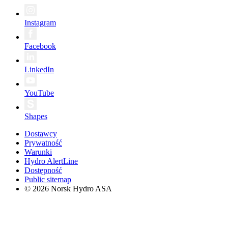
Instagram
Facebook
LinkedIn
YouTube
Shapes
Dostawcy
Prywatność
Warunki
Hydro AlertLine
Dostępność
Public sitemap
© 2026 Norsk Hydro ASA