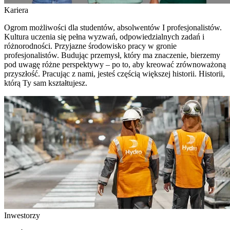
Kariera
Ogrom możliwości dla studentów, absolwentów I profesjonalistów.
Kultura uczenia się pełna wyzwań, odpowiedzialnych zadań i
różnorodności. Przyjazne środowisko pracy w gronie
profesjonalistów. Budując przemysł, który ma znaczenie, bierzemy
pod uwagę różne perspektywy – po to, aby kreować zrównoważoną
przyszłość. Pracując z nami, jesteś częścią większej historii. Historii,
którą Ty sam kształtujesz.
Inwestorzy