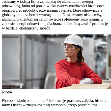
Jesteśmy wiodącą firmą zajmującą się aluminium i energią
odnawialną, która od ponad wieku tworzy możliwości biznesowe,
opracowując produkty, rozwiązania i branże, które odpowiadają
globalnym potrzebom i wymaganiom. Dostarczamy niskoemisyjne
aluminium klientom na całym świecie i oferujemy rozwiązania w
zakresie energii odnawialnej dla branż, które chcą zasilać produkcję
w bardziej ekologiczny sposób.
Media
Piszesz historię o aluminium? Informacje prasowe, zdjęcia, historie,
fakty i liczby – znajdziesz tutaj wszystko, czego potrzebujesz.