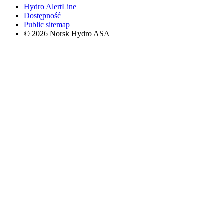
Hydro AlertLine
Dostępność
Public sitemap
© 2026 Norsk Hydro ASA