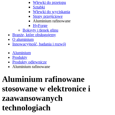
Wlewki do przetopu
Sztabki
Wlewki do wyciskania
Stopy przejściowe
Aluminium rafinowane
HyForge
Boksyty i tlenek glinu
Branże, które obsługujemy
O aluminium
Innowacyjność, badania i rozwój
Aluminium
Produkty
Produkty odlewnicze
Aluminium rafinowane
Aluminium rafinowane
stosowane w elektronice i
zaawansowanych
technologiach