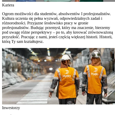
Kariera
Ogrom możliwości dla studentów, absolwentów I profesjonalistów.
Kultura uczenia się pełna wyzwań, odpowiedzialnych zadań i
różnorodności. Przyjazne środowisko pracy w gronie
profesjonalistów. Budując przemysł, który ma znaczenie, bierzemy
pod uwagę różne perspektywy – po to, aby kreować zrównoważoną
przyszłość. Pracując z nami, jesteś częścią większej historii. Historii,
którą Ty sam kształtujesz.
Inwestorzy