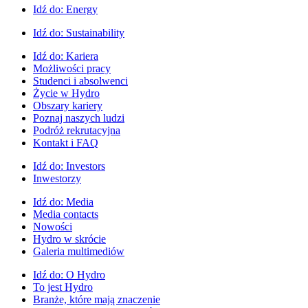
Idź do:
Energy
Idź do:
Sustainability
Idź do:
Kariera
Możliwości pracy
Studenci i absolwenci
Życie w Hydro
Obszary kariery
Poznaj naszych ludzi
Podróż rekrutacyjna
Kontakt i FAQ
Idź do:
Investors
Inwestorzy
Idź do:
Media
Media contacts
Nowości
Hydro w skrócie
Galeria multimediów
Idź do:
O Hydro
To jest Hydro
Branże, które mają znaczenie