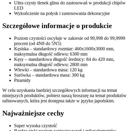
Ultra czysty tlenek glinu do zastosowań w produkcji chipów
LED
Wykończenie na połysk i zastosowania dekoracyjne
Szczegółowe informacje o produkcie
Poziom czystości oscyluje w zakresie od 99,998 do 99,9999
procent (od 4N8 do 5N5)
Kęsiska – standardowy rozmiar: 460x1600x3000 mm,
maksymalna długość odlewu: 6300 mm
Kęsy – standardowa długość średnicy: 84 do 420 mm,
maksymalna długość odlewu: 2800 mm
Wlewki – standardowa masa: 120 kg
Surówka – standardowa masa: 300 kg
Piramidy
W celu uzyskania bardziej szczegółowych informacji na temat
niniejszych produktów, pobierz naszą broszurę na temat produktów
rafinowanych, która jest dostępna także w języku japońskim.
Najważniejsze cechy
Super wysoka czystość
Bardzo niski poziom zanieczyszczeń i mikroelementów