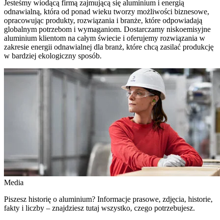
Jesteśmy wiodącą firmą zajmującą się aluminium i energią
odnawialną, która od ponad wieku tworzy możliwości biznesowe,
opracowując produkty, rozwiązania i branże, które odpowiadają
globalnym potrzebom i wymaganiom. Dostarczamy niskoemisyjne
aluminium klientom na całym świecie i oferujemy rozwiązania w
zakresie energii odnawialnej dla branż, które chcą zasilać produkcję
w bardziej ekologiczny sposób.
Media
Piszesz historię o aluminium? Informacje prasowe, zdjęcia, historie,
fakty i liczby – znajdziesz tutaj wszystko, czego potrzebujesz.