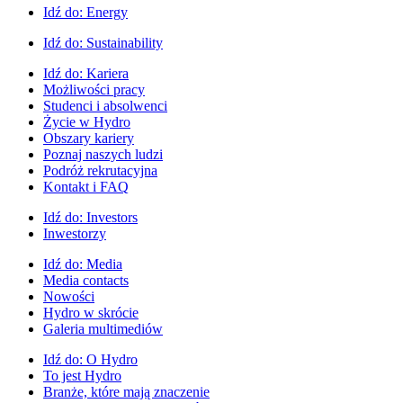
Idź do:
Energy
Idź do:
Sustainability
Idź do:
Kariera
Możliwości pracy
Studenci i absolwenci
Życie w Hydro
Obszary kariery
Poznaj naszych ludzi
Podróż rekrutacyjna
Kontakt i FAQ
Idź do:
Investors
Inwestorzy
Idź do:
Media
Media contacts
Nowości
Hydro w skrócie
Galeria multimediów
Idź do:
O Hydro
To jest Hydro
Branże, które mają znaczenie