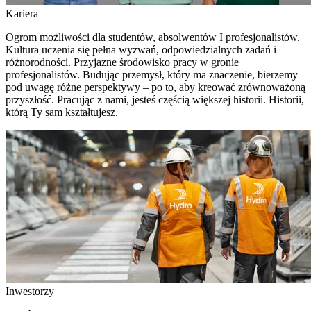
Kariera
Ogrom możliwości dla studentów, absolwentów I profesjonalistów.
Kultura uczenia się pełna wyzwań, odpowiedzialnych zadań i
różnorodności. Przyjazne środowisko pracy w gronie
profesjonalistów. Budując przemysł, który ma znaczenie, bierzemy
pod uwagę różne perspektywy – po to, aby kreować zrównoważoną
przyszłość. Pracując z nami, jesteś częścią większej historii. Historii,
którą Ty sam kształtujesz.
Inwestorzy