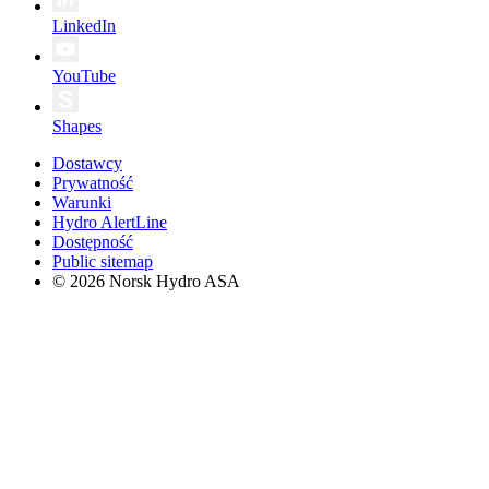
LinkedIn
YouTube
Shapes
Dostawcy
Prywatność
Warunki
Hydro AlertLine
Dostępność
Public sitemap
© 2026 Norsk Hydro ASA