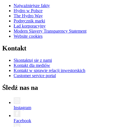
Najważniejsze fakty
Hydro w Polsce
The Hydro Way
Podręcznik marki
Ład korporacyjny
Modern Slavery Transparency Statement
Website cookies
Kontakt
Skontaktuj się z nami
Kontakt dla mediów
Kontakt w sprawie relacji inwestorskich
Customer service portal
Śledź nas na
Instagram
Facebook