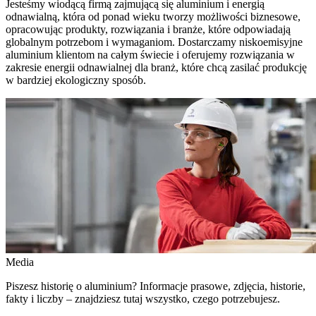
Jesteśmy wiodącą firmą zajmującą się aluminium i energią
odnawialną, która od ponad wieku tworzy możliwości biznesowe,
opracowując produkty, rozwiązania i branże, które odpowiadają
globalnym potrzebom i wymaganiom. Dostarczamy niskoemisyjne
aluminium klientom na całym świecie i oferujemy rozwiązania w
zakresie energii odnawialnej dla branż, które chcą zasilać produkcję
w bardziej ekologiczny sposób.
Media
Piszesz historię o aluminium? Informacje prasowe, zdjęcia, historie,
fakty i liczby – znajdziesz tutaj wszystko, czego potrzebujesz.