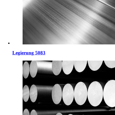
Legierung 5083