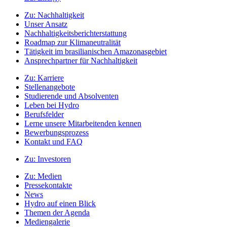
Zu:
Nachhaltigkeit
Unser Ansatz
Nachhaltigkeitsberichterstattung
Roadmap zur Klimaneutralität
Tätigkeit im brasilianischen Amazonasgebiet
Ansprechpartner für Nachhaltigkeit
Zu:
Karriere
Stellenangebote
Studierende und Absolventen
Leben bei Hydro
Berufsfelder
Lerne unsere Mitarbeitenden kennen
Bewerbungsprozess
Kontakt und FAQ
Zu:
Investoren
Zu:
Medien
Pressekontakte
News
Hydro auf einen Blick
Themen der Agenda
Mediengalerie