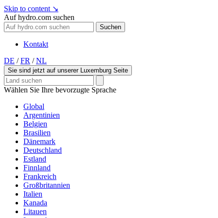
Skip to content
↘
Auf hydro.com suchen
Suchen
Kontakt
DE
/
FR
/
NL
Sie sind jetzt auf unserer Luxemburg Seite
Wählen Sie Ihre bevorzugte Sprache
Global
Argentinien
Belgien
Brasilien
Dänemark
Deutschland
Estland
Finnland
Frankreich
Großbritannien
Italien
Kanada
Litauen