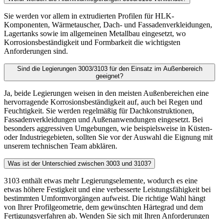
Sie werden vor allem in extrudierten Profilen für HLK-
Komponenten, Wärmetauscher, Dach- und Fassadenverkleidungen,
Lagertanks sowie im allgemeinen Metallbau eingesetzt, wo
Korrosionsbeständigkeit und Formbarkeit die wichtigsten
Anforderungen sind.
Sind die Legierungen 3003/3103 für den Einsatz im Außenbereich
geeignet?
Ja, beide Legierungen weisen in den meisten Außenbereichen eine
hervorragende Korrosionsbeständigkeit auf, auch bei Regen und
Feuchtigkeit. Sie werden regelmäßig für Dachkonstruktionen,
Fassadenverkleidungen und Außenanwendungen eingesetzt. Bei
besonders aggressiven Umgebungen, wie beispielsweise in Küsten-
oder Industriegebieten, sollten Sie vor der Auswahl die Eignung mit
unserem technischen Team abklären.
Was ist der Unterschied zwischen 3003 und 3103?
3103 enthält etwas mehr Legierungselemente, wodurch es eine
etwas höhere Festigkeit und eine verbesserte Leistungsfähigkeit bei
bestimmten Umformvorgängen aufweist. Die richtige Wahl hängt
von Ihrer Profilgeometrie, dem gewünschten Härtegrad und dem
Fertigungsverfahren ab. Wenden Sie sich mit Ihren Anforderungen