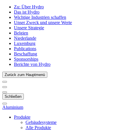
Zu:
Über Hydro
Das ist Hydro
Wichtige Industrien schaffen
Unser Zweck und unsere Werte
Unsere Strategie
Belgien
Niederlande
Luxemburg
Publications
Beschaffung
Sponsorships
Berichte von Hydro
Zurück zum Hauptmenü
Schließen
Aluminium
Produkte
Gebäudesysteme
Alle Produkte