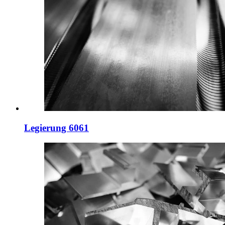
Legierung 6061