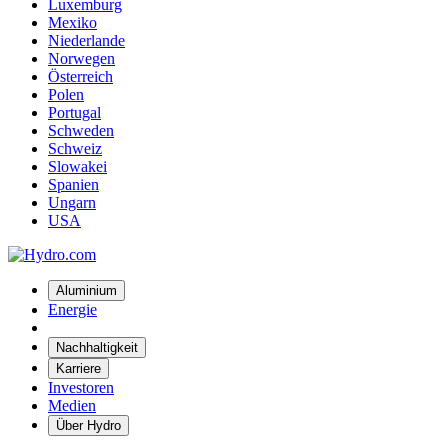
Luxemburg
Mexiko
Niederlande
Norwegen
Österreich
Polen
Portugal
Schweden
Schweiz
Slowakei
Spanien
Ungarn
USA
Aluminium
Energie
Nachhaltigkeit
Karriere
Investoren
Medien
Über Hydro