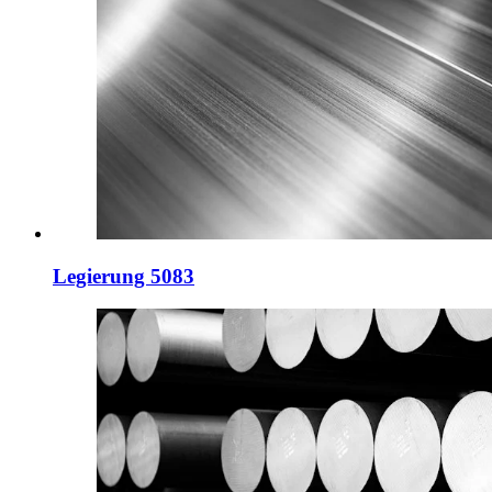
Legierung 5083