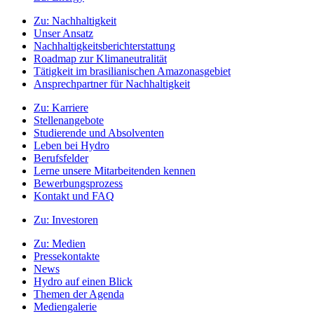
Zu:
Nachhaltigkeit
Unser Ansatz
Nachhaltigkeitsberichterstattung
Roadmap zur Klimaneutralität
Tätigkeit im brasilianischen Amazonasgebiet
Ansprechpartner für Nachhaltigkeit
Zu:
Karriere
Stellenangebote
Studierende und Absolventen
Leben bei Hydro
Berufsfelder
Lerne unsere Mitarbeitenden kennen
Bewerbungsprozess
Kontakt und FAQ
Zu:
Investoren
Zu:
Medien
Pressekontakte
News
Hydro auf einen Blick
Themen der Agenda
Mediengalerie