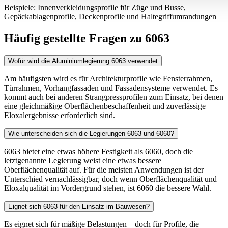
Beispiele: Innenverkleidungsprofile für Züge und Busse,
Gepäckablagenprofile, Deckenprofile und Haltegriffumrandungen
Häufig gestellte Fragen zu 6063
Wofür wird die Aluminiumlegierung 6063 verwendet
Am häufigsten wird es für Architekturprofile wie Fensterrahmen,
Türrahmen, Vorhangfassaden und Fassadensysteme verwendet. Es
kommt auch bei anderen Strangpressprofilen zum Einsatz, bei denen
eine gleichmäßige Oberflächenbeschaffenheit und zuverlässige
Eloxalergebnisse erforderlich sind.
Wie unterscheiden sich die Legierungen 6063 und 6060?
6063 bietet eine etwas höhere Festigkeit als 6060, doch die
letztgenannte Legierung weist eine etwas bessere
Oberflächenqualität auf. Für die meisten Anwendungen ist der
Unterschied vernachlässigbar, doch wenn Oberflächenqualität und
Eloxalqualität im Vordergrund stehen, ist 6060 die bessere Wahl.
Eignet sich 6063 für den Einsatz im Bauwesen?
Es eignet sich für mäßige Belastungen – doch für Profile, die