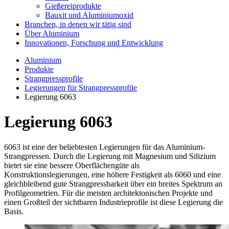
Gießereiprodukte
Bauxit und Aluminiumoxid
Branchen, in denen wir tätig sind
Über Aluminium
Innovationen, Forschung und Entwicklung
Aluminium
Produkte
Strangpressprofile
Legierungen für Strangpressprofile
Legierung 6063
Legierung 6063
6063 ist eine der beliebtesten Legierungen für das Aluminium-
Strangpressen. Durch die Legierung mit Magnesium und Silizium
bietet sie eine bessere Oberflächengüte als
Konstruktionslegierungen, eine höhere Festigkeit als 6060 und eine
gleichbleibend gute Strangpressbarkeit über ein breites Spektrum an
Profilgeometrien. Für die meisten architektonischen Projekte und
einen Großteil der sichtbaren Industrieprofile ist diese Legierung die
Basis.