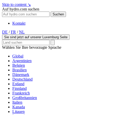
Skip to content
↘
Auf hydro.com suchen
Suchen
Kontakt
DE
/
FR
/
NL
Sie sind jetzt auf unserer Luxemburg Seite
Wählen Sie Ihre bevorzugte Sprache
Global
Argentinien
Belgien
Brasilien
Dänemark
Deutschland
Estland
Finnland
Frankreich
Großbritannien
Italien
Kanada
Litauen