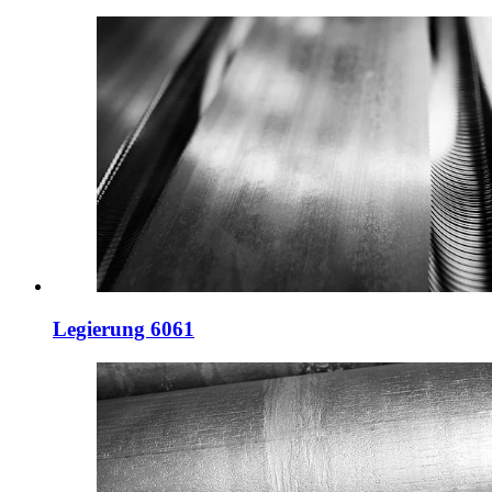
Legierung 6061