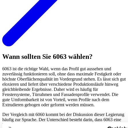
Wann sollten Sie 6063 wählen?
6063 ist die richtige Wahl, wenn das Profil gut aussehen und
zuverlässig funktionieren soll, ohne dass maximale Festigkeit oder
höchste Oberflächenqualität im Vordergrund stehen. Es lässt sich gut
eloxieren und liefert über verschiedene Produktionsläufe hinweg
gleichbleibende Ergebnisse. Daher wird es häufig für
Fenstersysteme, Türrahmen und Fassadenprofile verwendet. Die
gute Umformbarkeit ist von Vorteil, wenn Profile nach dem
Extrudieren gebogen oder geformt werden müssen.
Der Vergleich mit 6060 kommt bei der Diskussion dieser Legierung
häufig zur Sprache. Der Unterschied besteht darin, dass 6063 eine
höhere Festigkeit bei geringfügigen Einbußen in der