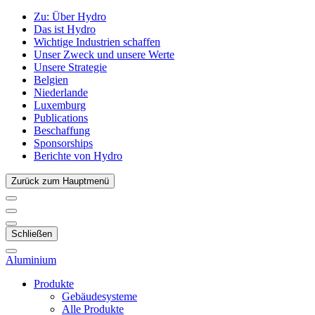
Zu:
Über Hydro
Das ist Hydro
Wichtige Industrien schaffen
Unser Zweck und unsere Werte
Unsere Strategie
Belgien
Niederlande
Luxemburg
Publications
Beschaffung
Sponsorships
Berichte von Hydro
Zurück zum Hauptmenü
Schließen
Aluminium
Produkte
Gebäudesysteme
Alle Produkte