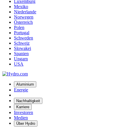
Luxemburg
Mexiko
Niederlande
Norwegen
Österreich
Polen
Portugal
Schweden
Schweiz
Slowakei
Spanien
Ungarn
USA
Aluminium
Energie
Nachhaltigkeit
Karriere
Investoren
Medien
Über Hydro