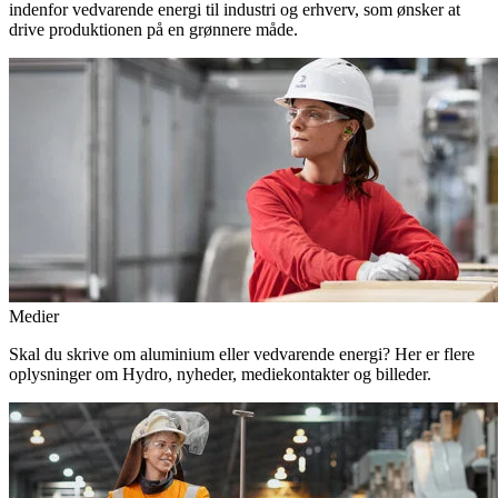
indenfor vedvarende energi til industri og erhverv, som ønsker at
drive produktionen på en grønnere måde.
Medier
Skal du skrive om aluminium eller vedvarende energi? Her er flere
oplysninger om Hydro, nyheder, mediekontakter og billeder.