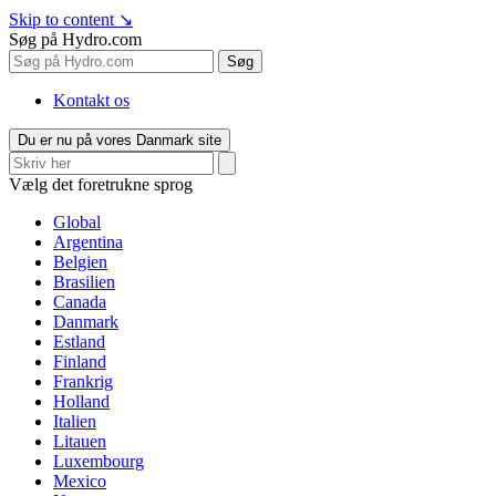
Skip to content
↘
Søg på Hydro.com
Søg
Kontakt os
Du er nu på vores Danmark site
Vælg det foretrukne sprog
Global
Argentina
Belgien
Brasilien
Canada
Danmark
Estland
Finland
Frankrig
Holland
Italien
Litauen
Luxembourg
Mexico