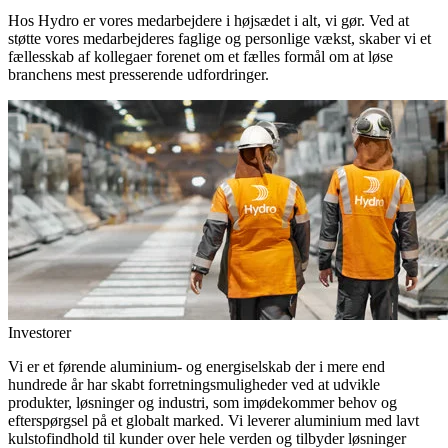
Hos Hydro er vores medarbejdere i højsædet i alt, vi gør. Ved at
støtte vores medarbejderes faglige og personlige vækst, skaber vi et
fællesskab af kollegaer forenet om et fælles formål om at løse
branchens mest presserende udfordringer.
Investorer
Vi er et førende aluminium- og energiselskab der i mere end
hundrede år har skabt forretningsmuligheder ved at udvikle
produkter, løsninger og industri, som imødekommer behov og
efterspørgsel på et globalt marked. Vi leverer aluminium med lavt
kulstofindhold til kunder over hele verden og tilbyder løsninger