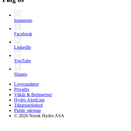
Instagram
Facebook
LinkedIn
YouTube
Shapes
Leverandører
Privatliv
Vilkår & Betingelser
Hydro AlertLine
Tilgængelighed
Public sitemap
© 2026 Norsk Hydro ASA