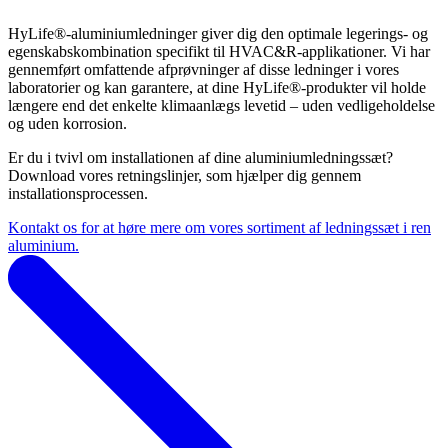
HyLife®-aluminiumledninger giver dig den optimale legerings- og
egenskabskombination specifikt til HVAC&R-applikationer. Vi har
gennemført omfattende afprøvninger af disse ledninger i vores
laboratorier og kan garantere, at dine HyLife®-produkter vil holde
længere end det enkelte klimaanlægs levetid – uden vedligeholdelse
og uden korrosion.
Er du i tvivl om installationen af dine aluminiumledningssæt?
Download vores retningslinjer, som hjælper dig gennem
installationsprocessen.
Kontakt os for at høre mere om vores sortiment af ledningssæt i ren
aluminium.