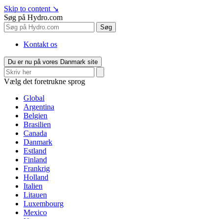
Skip to content
↘
Søg på Hydro.com
Søg
Kontakt os
Du er nu på vores Danmark site
Vælg det foretrukne sprog
Global
Argentina
Belgien
Brasilien
Canada
Danmark
Estland
Finland
Frankrig
Holland
Italien
Litauen
Luxembourg
Mexico