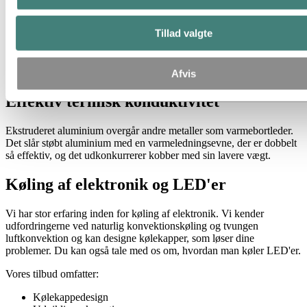
Tillad valgte
Afvis
Effektiv termisk konduktivitet
Ekstruderet aluminium overgår andre metaller som varmebortleder.
Det slår støbt aluminium med en varmeledningsevne, der er dobbelt
så effektiv, og det udkonkurrerer kobber med sin lavere vægt.
Køling af elektronik og LED'er
Vi har stor erfaring inden for køling af elektronik. Vi kender
udfordringerne ved naturlig konvektionskøling og tvungen
luftkonvektion og kan designe kølekapper, som løser dine
problemer. Du kan også tale med os om, hvordan man køler LED'er.
Vores tilbud omfatter:
Kølekappedesign