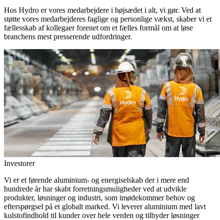
Hos Hydro er vores medarbejdere i højsædet i alt, vi gør. Ved at
støtte vores medarbejderes faglige og personlige vækst, skaber vi et
fællesskab af kollegaer forenet om et fælles formål om at løse
branchens mest presserende udfordringer.
Investorer
Vi er et førende aluminium- og energiselskab der i mere end
hundrede år har skabt forretningsmuligheder ved at udvikle
produkter, løsninger og industri, som imødekommer behov og
efterspørgsel på et globalt marked. Vi leverer aluminium med lavt
kulstofindhold til kunder over hele verden og tilbyder løsninger