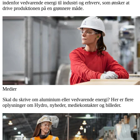
indenfor vedvarende energi til industri og erhverv, som ønsker at
drive produktionen på en grønnere måde.
Medier
Skal du skrive om aluminium eller vedvarende energi? Her er flere
oplysninger om Hydro, nyheder, mediekontakter og billeder.