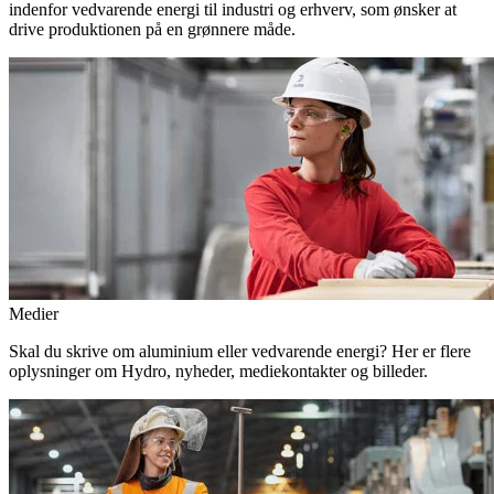
indenfor vedvarende energi til industri og erhverv, som ønsker at
drive produktionen på en grønnere måde.
Medier
Skal du skrive om aluminium eller vedvarende energi? Her er flere
oplysninger om Hydro, nyheder, mediekontakter og billeder.