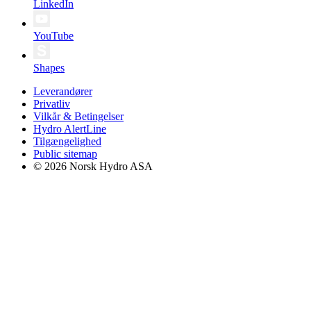
LinkedIn
YouTube
Shapes
Leverandører
Privatliv
Vilkår & Betingelser
Hydro AlertLine
Tilgængelighed
Public sitemap
© 2026 Norsk Hydro ASA