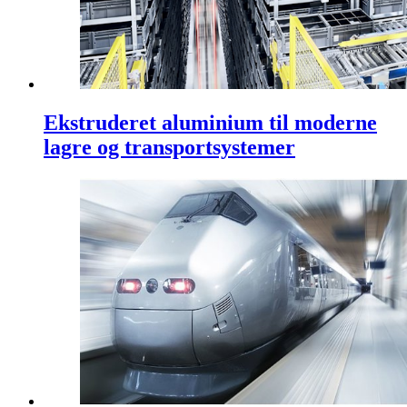
Ekstruderet aluminium til moderne
lagre og transportsystemer