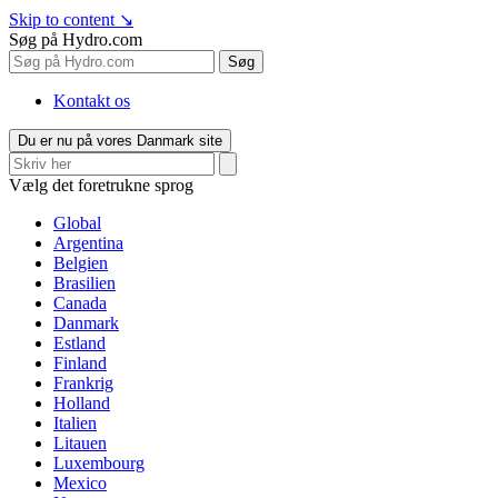
Skip to content
↘
Søg på Hydro.com
Søg
Kontakt os
Du er nu på vores Danmark site
Vælg det foretrukne sprog
Global
Argentina
Belgien
Brasilien
Canada
Danmark
Estland
Finland
Frankrig
Holland
Italien
Litauen
Luxembourg
Mexico