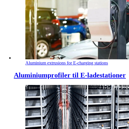
Aluminium extrusions for E-charging stations
Aluminiumprofiler til E-ladestationer