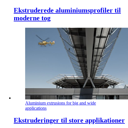
Ekstruderede aluminiumsprofiler til
moderne tog
Aluminium extrusions for big and wide
applications
Ekstruderinger til store applikationer