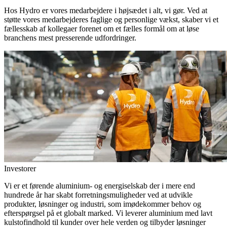
Hos Hydro er vores medarbejdere i højsædet i alt, vi gør. Ved at
støtte vores medarbejderes faglige og personlige vækst, skaber vi et
fællesskab af kollegaer forenet om et fælles formål om at løse
branchens mest presserende udfordringer.
Investorer
Vi er et førende aluminium- og energiselskab der i mere end
hundrede år har skabt forretningsmuligheder ved at udvikle
produkter, løsninger og industri, som imødekommer behov og
efterspørgsel på et globalt marked. Vi leverer aluminium med lavt
kulstofindhold til kunder over hele verden og tilbyder løsninger