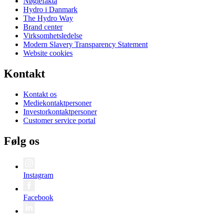
Nøglefakta
Hydro i Danmark
The Hydro Way
Brand center
Virksomhetsledelse
Modern Slavery Transparency Statement
Website cookies
Kontakt
Kontakt os
Mediekontaktpersoner
Investorkontaktpersoner
Customer service portal
Følg os
Instagram
Facebook