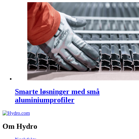
Smarte løsninger med små
aluminiumprofiler
Om Hydro