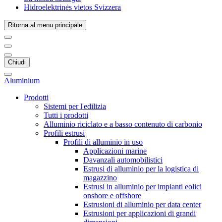
Hidroelektrinės vietos Svizzera
Ritorna al menu principale
Chiudi
Aluminium
Prodotti
Sistemi per l'edilizia
Tutti i prodotti
Alluminio riciclato e a basso contenuto di carbonio
Profili estrusi
Profili di alluminio in uso
Applicazioni marine
Davanzali automobilistici
Estrusi di alluminio per la logistica di
magazzino
Estrusi in alluminio per impianti eolici
onshore e offshore
Estrusioni di alluminio per data center
Estrusioni per applicazioni di grandi