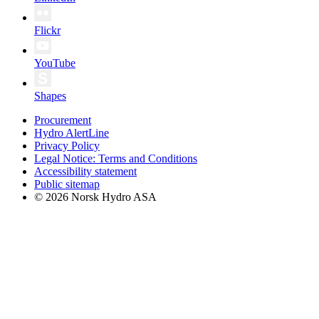
Flickr
YouTube
Shapes
Procurement
Hydro AlertLine
Privacy Policy
Legal Notice: Terms and Conditions
Accessibility statement
Public sitemap
© 2026 Norsk Hydro ASA