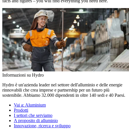
facts and figures – you will find everything you need here.
Informazioni su Hydro
Hydro è un'azienda leader nel settore dell'alluminio e delle energie
rinnovabili che crea imprese e partnership per un futuro più
sostenibile. Abbiamo 32.000 dipendenti in oltre 140 sedi e 40 Paesi.
Vai a:
Aluminium
Prodotti
I settori che serviamo
A proposito di alluminio
Innovazione, ricerca e sviluppo