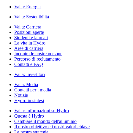
Vai a:
Energia
Vai a:
Sostenibilità
Vai a:
Carriera
Posizioni aperte
Studenti e laureati
La vita in Hydro
Aree di carriera
Incontra le nostre persone
Percorso di reclutamento
Contatti e FAQ
Vai a:
Investitori
Vai a:
Media
Contatti per i media
Notizie
Hydro in sintesi
Vai a:
Informazioni su Hydro
Questa è Hydro
Cambiare il mondo dell'alluminio
Il nostro obiettivo e i nostri valori chiave
La nostra strategia