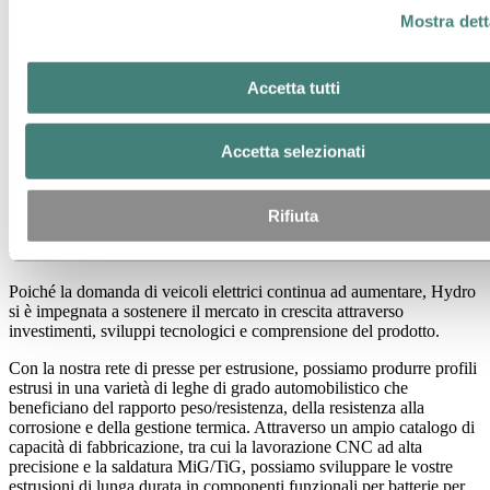
Mostra dett
Accetta tutti
Accetta selezionati
Rifiuta
Alluminio per prodotti a batteria
Poiché la domanda di veicoli elettrici continua ad aumentare, Hydro
si è impegnata a sostenere il mercato in crescita attraverso
investimenti, sviluppi tecnologici e comprensione del prodotto.
Con la nostra rete di presse per estrusione, possiamo produrre profili
estrusi in una varietà di leghe di grado automobilistico che
beneficiano del rapporto peso/resistenza, della resistenza alla
corrosione e della gestione termica. Attraverso un ampio catalogo di
capacità di fabbricazione, tra cui la lavorazione CNC ad alta
precisione e la saldatura MiG/TiG, possiamo sviluppare le vostre
estrusioni di lunga durata in componenti funzionali per batterie per