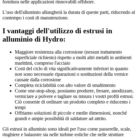
fornitura nelle applicazioni rinnovabili offshore.
L'uso dell'alluminio allungherà la durata di queste parti, riducendo al
contempo i costi di manutenzione.
I vantaggi dell'utilizzo di estrusi in
alluminio di Hydro:
Maggiore resistenza alla corrosione (nessun trattamento
superficiale richiesto) rispetto a molti altri metalli in ambienti
marittimi, compreso l'acciaio
Costi del ciclo di vita significativamente inferiori in quanto
non sono necessarie riparazioni o sostituzioni della vernice
causate dalla corrosione
Completa riciclabilità con alto valore di smaltimento
Come one-stop-shop, possiamo produrre, fresare, anodizzare,
verniciare a polvere e tagliare su misura i vostri profili estrusi.
Ciò consente di ordinare un prodotto completo e riducento i
tempi
Offriamo soluzioni di piccole e medie dimensioni, nonché
grandi e ampie possibilità di saldature ad attrito.
Gli estrusi in alluminio sono ideali per l'uso come passerelle, scale,
ringhiere e balaustre sia nelle turbine eoliche che nelle strutture