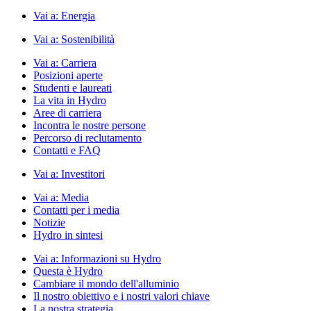
Vai a:
Energia
Vai a:
Sostenibilità
Vai a:
Carriera
Posizioni aperte
Studenti e laureati
La vita in Hydro
Aree di carriera
Incontra le nostre persone
Percorso di reclutamento
Contatti e FAQ
Vai a:
Investitori
Vai a:
Media
Contatti per i media
Notizie
Hydro in sintesi
Vai a:
Informazioni su Hydro
Questa è Hydro
Cambiare il mondo dell'alluminio
Il nostro obiettivo e i nostri valori chiave
La nostra strategia