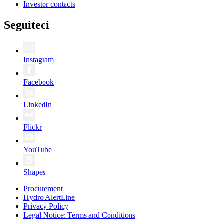
Investor contacts
Seguiteci
Instagram
Facebook
LinkedIn
Flickr
YouTube
Shapes
Procurement
Hydro AlertLine
Privacy Policy
Legal Notice: Terms and Conditions