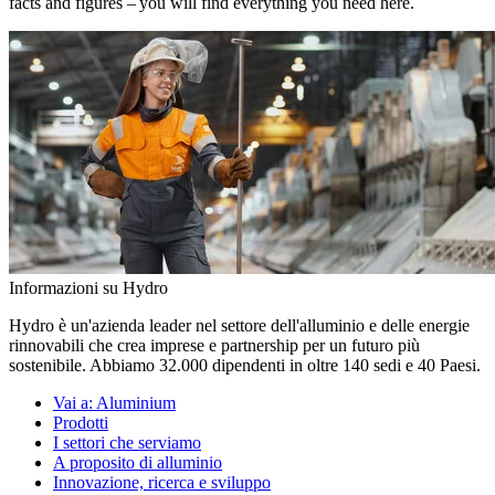
facts and figures – you will find everything you need here.
Informazioni su Hydro
Hydro è un'azienda leader nel settore dell'alluminio e delle energie
rinnovabili che crea imprese e partnership per un futuro più
sostenibile. Abbiamo 32.000 dipendenti in oltre 140 sedi e 40 Paesi.
Vai a:
Aluminium
Prodotti
I settori che serviamo
A proposito di alluminio
Innovazione, ricerca e sviluppo