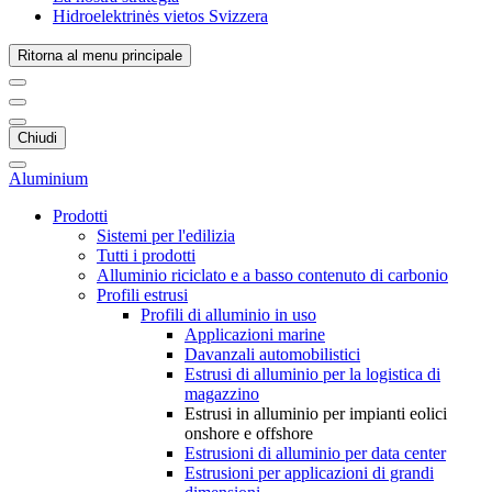
Hidroelektrinės vietos Svizzera
Ritorna al menu principale
Chiudi
Aluminium
Prodotti
Sistemi per l'edilizia
Tutti i prodotti
Alluminio riciclato e a basso contenuto di carbonio
Profili estrusi
Profili di alluminio in uso
Applicazioni marine
Davanzali automobilistici
Estrusi di alluminio per la logistica di
magazzino
Estrusi in alluminio per impianti eolici
onshore e offshore
Estrusioni di alluminio per data center
Estrusioni per applicazioni di grandi