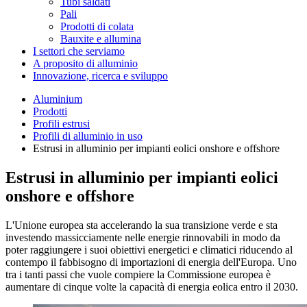
Tubi saldati
Pali
Prodotti di colata
Bauxite e allumina
I settori che serviamo
A proposito di alluminio
Innovazione, ricerca e sviluppo
Aluminium
Prodotti
Profili estrusi
Profili di alluminio in uso
Estrusi in alluminio per impianti eolici onshore e offshore
Estrusi in alluminio per impianti eolici
onshore e offshore
L'Unione europea sta accelerando la sua transizione verde e sta
investendo massicciamente nelle energie rinnovabili in modo da
poter raggiungere i suoi obiettivi energetici e climatici riducendo al
contempo il fabbisogno di importazioni di energia dell'Europa. Uno
tra i tanti passi che vuole compiere la Commissione europea è
aumentare di cinque volte la capacità di energia eolica entro il 2030.