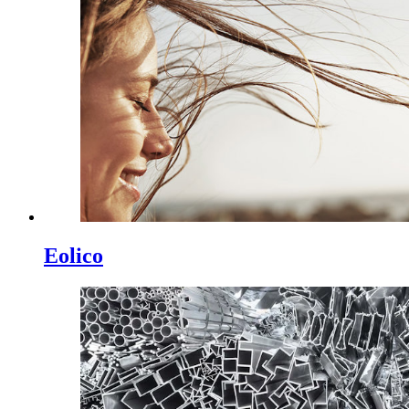
Eolico