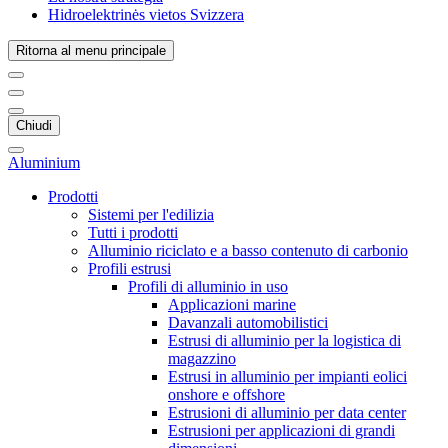
Hidroelektrinės vietos Svizzera
Ritorna al menu principale
Chiudi
Aluminium
Prodotti
Sistemi per l'edilizia
Tutti i prodotti
Alluminio riciclato e a basso contenuto di carbonio
Profili estrusi
Profili di alluminio in uso
Applicazioni marine
Davanzali automobilistici
Estrusi di alluminio per la logistica di
magazzino
Estrusi in alluminio per impianti eolici
onshore e offshore
Estrusioni di alluminio per data center
Estrusioni per applicazioni di grandi