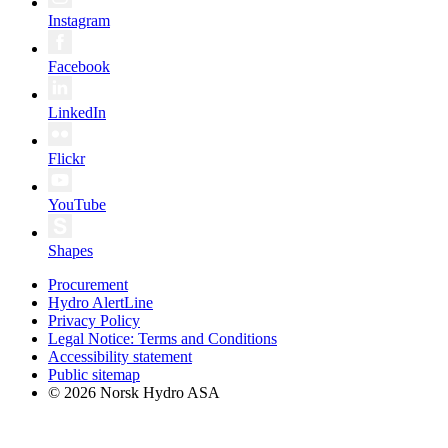
Instagram
Facebook
LinkedIn
Flickr
YouTube
Shapes
Procurement
Hydro AlertLine
Privacy Policy
Legal Notice: Terms and Conditions
Accessibility statement
Public sitemap
© 2026 Norsk Hydro ASA