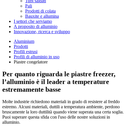
Tubi saldati
Pali
Prodotti di colata
Bauxite e allumina
I settori che serviamo
A proposito di alluminio
Innovazione, ricerca e sviluppo
Aluminium
Prodotti
Profili estrusi
Profili di alluminio in uso
Piastre congelatore
Per quanto riguarda le piastre freezer,
l’alluminio è il leader a temperature
estremamente basse
Molte industrie richiedono materiali in grado di resistere al freddo
estremo. Alcuni materiali, duttili a temperatura ambiente, perdono
bruscamente la loro duttilità quando viene superata una certa soglia.
Puoi superare questa sfida con l'uso delle nostre soluzioni in
alluminio.