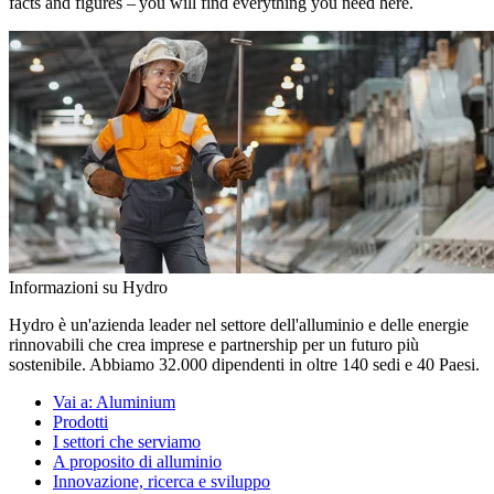
facts and figures – you will find everything you need here.
Informazioni su Hydro
Hydro è un'azienda leader nel settore dell'alluminio e delle energie
rinnovabili che crea imprese e partnership per un futuro più
sostenibile. Abbiamo 32.000 dipendenti in oltre 140 sedi e 40 Paesi.
Vai a:
Aluminium
Prodotti
I settori che serviamo
A proposito di alluminio
Innovazione, ricerca e sviluppo