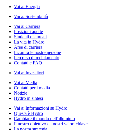
Vai a:
Energia
Vai a:
Sostenibilità
Vai a:
Carriera
Posizioni aperte
Studenti e laureati
La vita in Hydro
Aree di carriera
Incontra le nostre persone
Percorso di reclutamento
Contatti e FAQ
Vai a:
Investitori
Vai a:
Media
Contatti per i media
Notizie
Hydro in sintesi
Vai a:
Informazioni su Hydro
Questa è Hydro
Cambiare il mondo dell'alluminio
Il nostro obiettivo e i nostri valori chiave
La nostra strategia