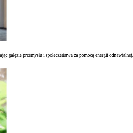
łcając gałęzie przemysłu i społeczeństwa za pomocą energii odnawialnej