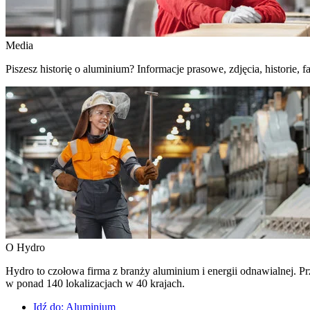
Media
Piszesz historię o aluminium? Informacje prasowe, zdjęcia, historie, fa
O Hydro
Hydro to czołowa firma z branży aluminium i energii odnawialnej. Prz
w ponad 140 lokalizacjach w 40 krajach.
Idź do:
Aluminium