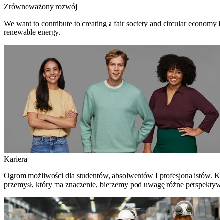
Zrównoważony rozwój
We want to contribute to creating a fair society and circular economy
renewable energy.
Kariera
Ogrom możliwości dla studentów, absolwentów I profesjonalistów. Ku
przemysł, który ma znaczenie, bierzemy pod uwagę różne perspektywy –