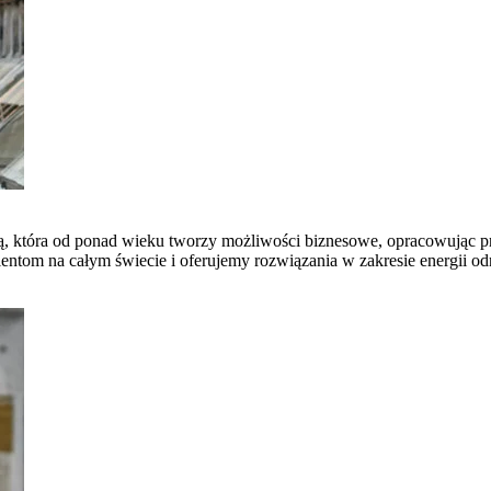
ną, która od ponad wieku tworzy możliwości biznesowe, opracowując pr
om na całym świecie i oferujemy rozwiązania w zakresie energii odnaw