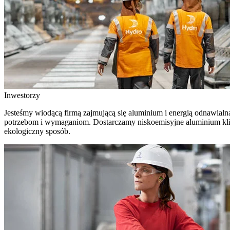
Inwestorzy
Jesteśmy wiodącą firmą zajmującą się aluminium i energią odnawial
potrzebom i wymaganiom. Dostarczamy niskoemisyjne aluminium klient
ekologiczny sposób.