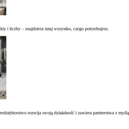
kty i liczby – znajdziesz tutaj wszystko, czego potrzebujesz.
edsiębiorstwo rozwija swoją działalność i zawiera partnerstwa z myślą