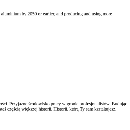
ro aluminium by 2050 or earlier, and producing and using more
ści. Przyjazne środowisko pracy w gronie profesjonalistów. Budując
częścią większej historii. Historii, którą Ty sam kształtujesz.