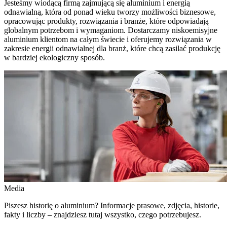
Jesteśmy wiodącą firmą zajmującą się aluminium i energią
odnawialną, która od ponad wieku tworzy możliwości biznesowe,
opracowując produkty, rozwiązania i branże, które odpowiadają
globalnym potrzebom i wymaganiom. Dostarczamy niskoemisyjne
aluminium klientom na całym świecie i oferujemy rozwiązania w
zakresie energii odnawialnej dla branż, które chcą zasilać produkcję
w bardziej ekologiczny sposób.
Media
Piszesz historię o aluminium? Informacje prasowe, zdjęcia, historie,
fakty i liczby – znajdziesz tutaj wszystko, czego potrzebujesz.