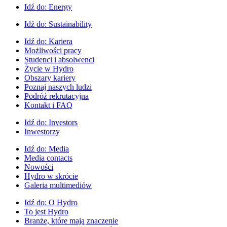
Idź do:
Energy
Idź do:
Sustainability
Idź do:
Kariera
Możliwości pracy
Studenci i absolwenci
Życie w Hydro
Obszary kariery
Poznaj naszych ludzi
Podróż rekrutacyjna
Kontakt i FAQ
Idź do:
Investors
Inwestorzy
Idź do:
Media
Media contacts
Nowości
Hydro w skrócie
Galeria multimediów
Idź do:
O Hydro
To jest Hydro
Branże, które mają znaczenie