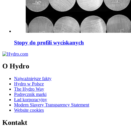
Stopy do profili wyciskanych
O Hydro
Najważniejsze fakty
Hydro w Polsce
The Hydro Way
Podręcznik marki
Ład korporacyjny
Modern Slavery Transparency Statement
Website cookies
Kontakt