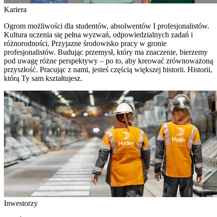
Kariera
Ogrom możliwości dla studentów, absolwentów I profesjonalistów.
Kultura uczenia się pełna wyzwań, odpowiedzialnych zadań i
różnorodności. Przyjazne środowisko pracy w gronie
profesjonalistów. Budując przemysł, który ma znaczenie, bierzemy
pod uwagę różne perspektywy – po to, aby kreować zrównoważoną
przyszłość. Pracując z nami, jesteś częścią większej historii. Historii,
którą Ty sam kształtujesz.
Inwestorzy