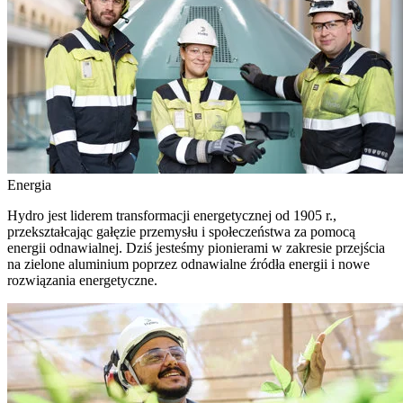
Energia
Hydro jest liderem transformacji energetycznej od 1905 r.,
przekształcając gałęzie przemysłu i społeczeństwa za pomocą
energii odnawialnej. Dziś jesteśmy pionierami w zakresie przejścia
na zielone aluminium poprzez odnawialne źródła energii i nowe
rozwiązania energetyczne.