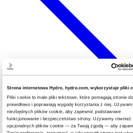
Strona internetowa Hydro, hydro.com, wykorzystuje pliki c
Pliki cookie to małe pliki tekstowe, które pomagają stronie dz
prawidłowo i poprawiają wygodę korzystania z niej. Używam
niezbędnych plików cookie, aby zapewnić podstawowe
funkcjonowanie i bezpieczeństwo strony. Używamy również
opcjonalnych plików cookie — za Twoją zgodą — aby zapam
Twoje preferencje, zrozumieć, w jaki sposób strona jest uży