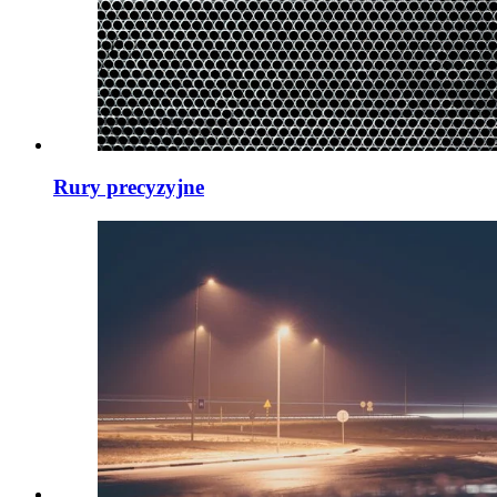
Rury precyzyjne