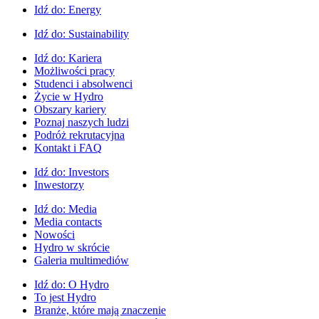
Idź do:
Energy
Idź do:
Sustainability
Idź do:
Kariera
Możliwości pracy
Studenci i absolwenci
Życie w Hydro
Obszary kariery
Poznaj naszych ludzi
Podróż rekrutacyjna
Kontakt i FAQ
Idź do:
Investors
Inwestorzy
Idź do:
Media
Media contacts
Nowości
Hydro w skrócie
Galeria multimediów
Idź do:
O Hydro
To jest Hydro
Branże, które mają znaczenie