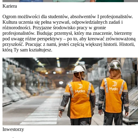
Kariera
Ogrom możliwości dla studentów, absolwentów I profesjonalistów.
Kultura uczenia się pełna wyzwań, odpowiedzialnych zadań i
różnorodności. Przyjazne środowisko pracy w gronie
profesjonalistów. Budując przemysł, który ma znaczenie, bierzemy
pod uwagę różne perspektywy – po to, aby kreować zrównoważoną
przyszłość. Pracując z nami, jesteś częścią większej historii. Historii,
którą Ty sam kształtujesz.
Inwestorzy