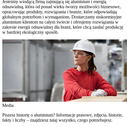
Jesteśmy wiodącą firmą zajmującą się aluminium i energią
odnawialną, która od ponad wieku tworzy możliwości biznesowe,
opracowując produkty, rozwiązania i branże, które odpowiadają
globalnym potrzebom i wymaganiom. Dostarczamy niskoemisyjne
aluminium klientom na całym świecie i oferujemy rozwiązania w
zakresie energii odnawialnej dla branż, które chcą zasilać produkcję
w bardziej ekologiczny sposób.
Media
Piszesz historię o aluminium? Informacje prasowe, zdjęcia, historie,
fakty i liczby – znajdziesz tutaj wszystko, czego potrzebujesz.