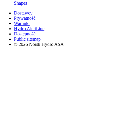
Shapes
Dostawcy
Prywatność
Warunki
Hydro AlertLine
Dostępność
Public sitemap
© 2026 Norsk Hydro ASA