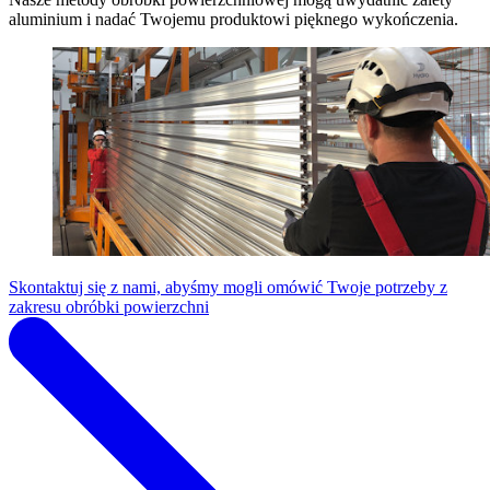
aluminium i nadać Twojemu produktowi pięknego wykończenia.
Skontaktuj się z nami, abyśmy mogli omówić Twoje potrzeby z
zakresu obróbki powierzchni